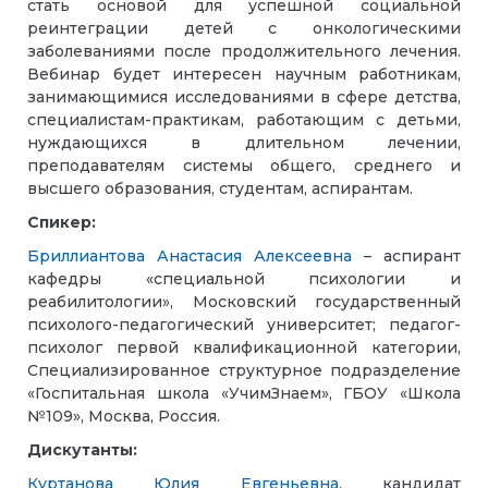
стать основой для успешной социальной
реинтеграции детей с онкологическими
заболеваниями после продолжительного лечения.
Вебинар будет интересен научным работникам,
занимающимися исследованиями в сфере детства,
специалистам-практикам, работающим с детьми,
нуждающихся в длительном лечении,
преподавателям системы общего, среднего и
высшего образования, студентам, аспирантам.
Спикер:
Бриллиантова Анастасия Алексеевна
– аспирант
кафедры «специальной психологии и
реабилитологии», Московский государственный
психолого-педагогический университет; педагог-
психолог первой квалификационной категории,
Специализированное структурное подразделение
«Госпитальная школа «УчимЗнаем», ГБОУ «Школа
№109», Москва, Россия.
Дискутанты:
Куртанова Юлия Евгеньевна
, кандидат