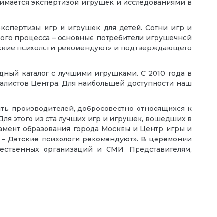
имается экспертизой игрушек и исследованиями в
кспертизы игр и игрушек для детей. Сотни игр и
того процесса – основные потребители игрушечной
етские психологи рекомендуют» и подтверждающего
дный каталог с лучшими игрушками. С 2010 года в
иалистов Центра. Для наибольшей доступности наш
ить производителей, добросовестно относящихся к
ля этого из ста лучших игр и игрушек, вошедших в
тамент образования города Москвы и Центр игры и
– Детские психологи рекомендуют». В церемонии
щественных организаций и СМИ. Представителям,