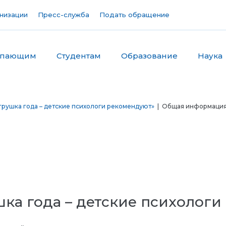
низации
Пресс-служба
Подать обращение
упающим
Студентам
Образование
Наука
рушка года – детские психологи рекомендуют»
| Общая информаци
ка года – детские психологи