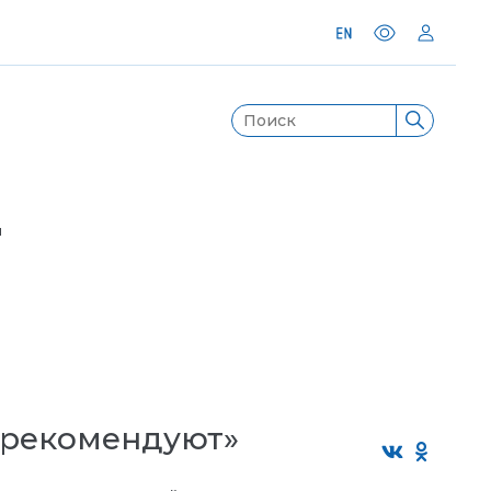
я
 рекомендуют»