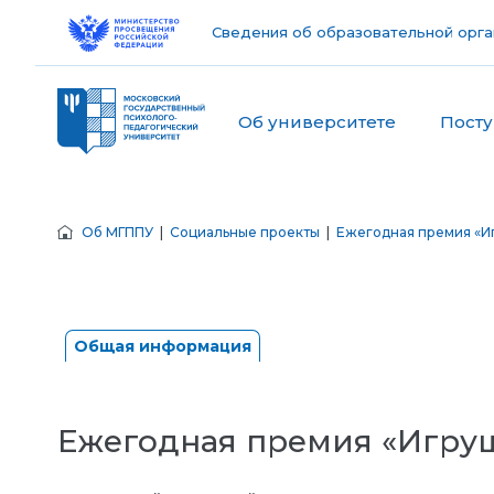
Сведения об образовательной орга
Об университете
Пост
Об МГППУ
|
Социальные проекты
|
Ежегодная премия «Иг
Общая информация
Ежегодная премия «Игруш