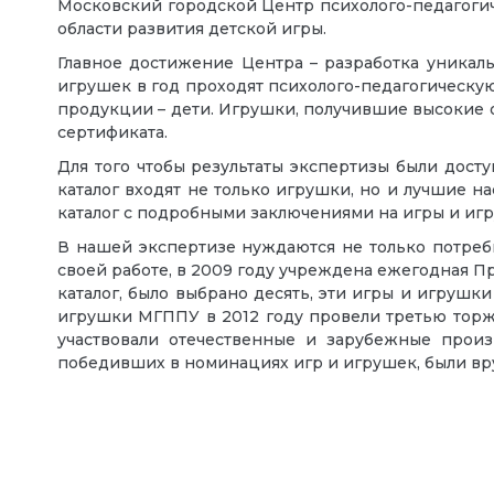
Московский городской Центр психолого-педагоги
области развития детской игры.
Главное достижение Центра – разработка уникал
игрушек в год проходят психолого-педагогическу
продукции – дети. Игрушки, получившие высокие 
сертификата.
Для того чтобы результаты экспертизы были дост
каталог входят не только игрушки, но и лучшие 
каталог с подробными заключениями на игры и иг
В нашей экспертизе нуждаются не только потреби
своей работе, в 2009 году учреждена ежегодная П
каталог, было выбрано десять, эти игры и игруш
игрушки МГППУ в 2012 году провели третью тор
участвовали отечественные и зарубежные произ
победивших в номинациях игр и игрушек, были вр