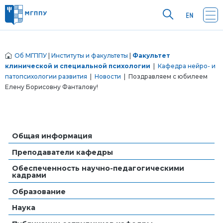
Об МГППУ
|
Институты и факультеты
|
Факультет
клинической и специальной психологии
|
Кафедра нейро- и
патопсихологии развития
|
Новости
| Поздравляем с юбилеем
Елену Борисовну Фанталову!
Общая информация
Преподаватели кафедры
Обеспеченность научно-педагогическими
кадрами
Образование
Наука