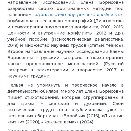
направление исследований, Елена Борисовна
разработала серию оригинальных методик под
названием
«Диагностика внутреннего конфликта»
,
опубликовала несколько монографий (Диагностика
и психотерапия внутреннего конфликта, 2001, 2015;
Ценности и внутренние конфликты, 2012 и др.),
учебное пособие (Психологическая диагностика,
2019) и множество научных трудов (статьи, тезисы).
Второе направление научных исследований Елены
Борисовны – русский катарсис в психотерапии,
также представленное монографией (Русский
катарсис в психотерапии и творчестве, 2017) и
научными трудами.
Нельзя не упомянуть и творческое начало в
деятельности юбиляра. Много лет Елена Борисовна
пишет стихотворения, которые сгруппированы в
два цикла – светский и духовный. Свои
поэтические труды она опубликовала уже в
нескольких сборниках: «Воробьи» (2016), «Дыхание
жизни» (2020), «Крыльев взмах» (2024).
Кафедра нейро- и патопсихологии развития и