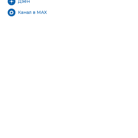
Дзен
Канал в MAX