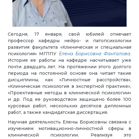
Сегодня, 17 января, свой юбилей отмечает
профессор кафедры нейро- и патопсихологии
развития факультета «Клиническая и специальная
психология» МГППУ
Елена Борисовна Фанталова
.
История ее работы на кафедре насчитывает уже
почти двадцать лет. На протяжении этого долгого
периода на постоянной основе она читает такие
дисциплины, как «Личностные расстройства»,
«Клиническая психология в экспертной практике»,
«Проективные методы в клинической психологии»
и др. Под ее руководством защищено более 100
курсовых работ, нескольких десятков дипломных
работ, а также кандидатская диссертация.
Научная деятельность Елены Борисовны связана с
изучением мотивационно-личностной сферы в
клинической психологии. Реализуя это