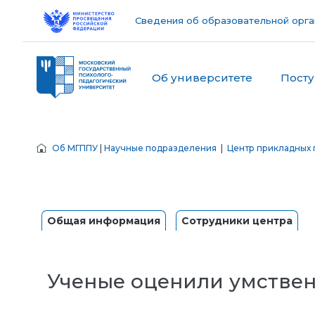
Сведения об образовательной орга
Об университете
Пост
Об МГППУ
|
Научные подразделения
|
Центр прикладных 
Общая информация
Сотрудники центра
Ученые оценили умствен