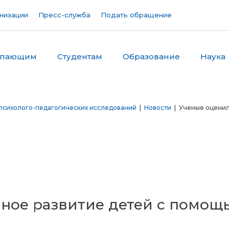
низации
Пресс-служба
Подать обращение
упающим
Студентам
Образование
Наука
психолого-педагогических исследований
|
Новости
| Ученые оценил
ное развитие детей с помощ