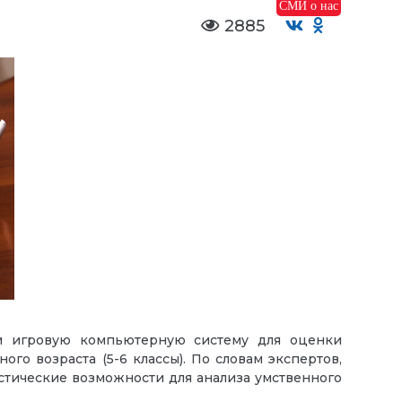
СМИ о нас
2885
ли игровую компьютерную систему для оценки
го возраста (5-6 классы). По словам экспертов,
остические возможности для анализа умственного