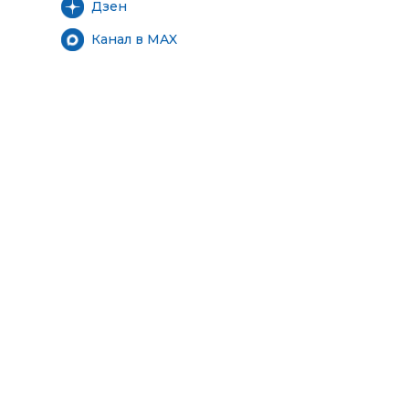
Дзен
Канал в MAX