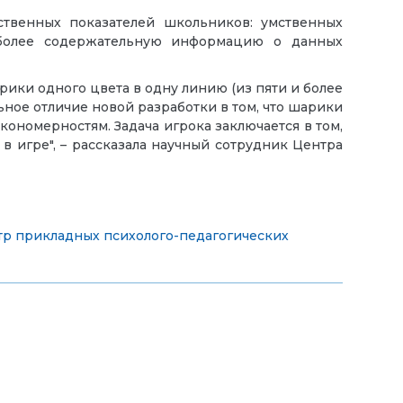
ственных показателей школьников: умственных
 более содержательную информацию о данных
рики одного цвета в одну линию (из пяти и более
ьное отличие новой разработки в том, что шарики
кономерностям. Задача игрока заключается в том,
в игре", – рассказала научный сотрудник Центра
р прикладных психолого-педагогических