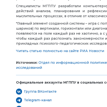
Специалисты МГППУ разработали компьютерную
действий анализа, планирования и рефлекс
мыслительных процессах, в отличие от классичес
"Главный элемент созданной системы – игра с по
шариков) по вертикали, горизонтали или диагона
появляются на поле каждый раз не хаотично, а с
чтобы каждый раз распознать закономерности и 
прикладных психолого-педагогических исслед
Читать статью полностью на сайте РИА Новости
Источники:
Отдел по информационной политике 
исследований
Официальные аккаунты МГППУ в социальных се
Группа ВКонтакте
Telegram-канал