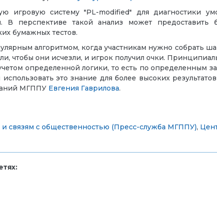
 игровую систему "PL-modified" для диагностики ум
ии. В перспективе такой анализ может предоставить
ких бумажных тестов.
пулярным алгоритмом, когда участникам нужно собрать ша
ли, чтобы они исчезли, и игрок получил очки. Принципиал
 учетом определенной логики, то есть по определенным за
использовать это знание для более высоких результатов 
ований МГППУ
Евгения Гаврилова
.
и связям с общественностью (Пресс-служба МГППУ)
,
Цент
тях: