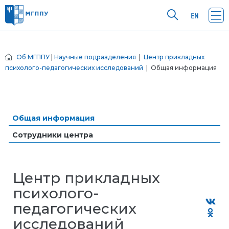
Об МГППУ
|
Научные подразделения
|
Центр прикладных
психолого-педагогических исследований
| Общая информация
Общая информация
Сотрудники центра
Центр прикладных
психолого-
педагогических
исследований