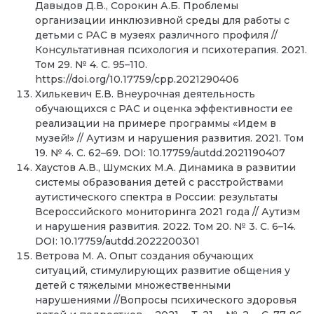
Давыдов Д.В., Сорокин А.Б. Проблемы
организации инклюзивной среды для работы с
детьми с РАС в музеях различного профиля //
Консультативная психология и психотерапия. 2021.
Том 29. № 4. С. 95–110.
https://doi.org/10.17759/cpp.2021290406
Хилькевич Е.В. Внеурочная деятельность
обучающихся с РАС и оценка эффективности ее
реализации на примере программы «Идем в
музей!» // Аутизм и нарушения развития. 2021. Том
19. № 4. С. 62–69. DOI: 10.17759/autdd.2021190407
Хаустов А.В., Шумских М.А. Динамика в развитии
системы образования детей с расстройствами
аутистического спектра в России: результаты
Всероссийского мониторинга 2021 года // Аутизм
и нарушения развития. 2022. Том 20. № 3. С. 6–14.
DOI: 10.17759/autdd.2022200301
Ветрова М. А. Опыт создания обучающих
ситуаций, стимулирующих развитие общения у
детей с тяжелыми множественными
нарушениями //Вопросы психического здоровья