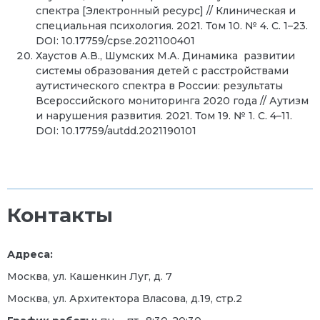
спектра [Электронный ресурс] // Клиническая и
специальная психология. 2021. Том 10. № 4. С. 1–23.
DOI: 10.17759/cpse.2021100401
Хаустов А.В., Шумских М.А. Динамика развитии
системы образования детей с расстройствами
аутистического спектра в России: результаты
Всероссийского мониторинга 2020 года // Аутизм
и нарушения развития. 2021. Том 19. № 1. С. 4–11.
DOI: 10.17759/autdd.2021190101
Контакты
Адреса:
Москва, ул. Кашенкин Луг, д. 7
Москва, ул. Архитектора Власова, д.19, стр.2