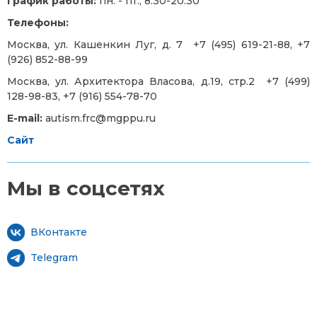
График работы:
пн. - пт., 8:30-20:30
Телефоны:
Москва, ул. Кашенкин Луг, д. 7
+7 (495) 619-21-88, +7
(926) 852-88-99
Москва, ул. Архитектора Власова, д.19, стр.2
+7 (499)
128-98-83, +7 (916) 554-78-70
E-mail:
autism.frc@mgppu.ru
Сайт
Мы в соцсетях
ВКонтакте
Telegram