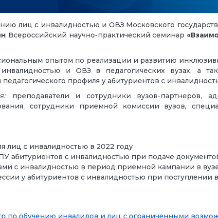
нию лиц с инвалидностью и ОВЗ Московского государств
йн
Всероссийский научно-практический семинар
«Взаимо
сиональным опытом по реализации и развитию инклюзивн
инвалидностью и ОВЗ в педагогических вузах, а так
 педагогического профиля у абитуриентов с инвалидност
я:
преподаватели и сотрудники вузов-партнеров, ад
вания, сотрудники приемной комиссии вузов, специа
я лиц с инвалидностью в 2022 году
 абитуриентов с инвалидностью при подаче документов
ами с инвалидностью в период приемной кампании в вуз
ессии у абитуриентов с инвалидностью при поступлении 
р по обучению инвалидов и лиц с ограниченными возмо