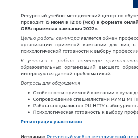
Ресурсный учебно-методический центр по обуче
проводит
15 июня в 12:00
(мск) в формате онла
ОВЗ: приемная кампания 2022
»
.
Целью работы семинара
является обмен профес
организации приемной кампании для лиц с 
психологической готовности к выбору профессии
К участию в работе семинара приглашаютс
образовательных организаций высшего образо
интересуются данной проблематикой.
Вопросы для обсуждения
Особенности приемной кампании в вузах дл
Сопровождение специалистами РУМЦ МГППУ
Работа специалистов РЦ НГТУ с абитуриент
Психологическая готовность к выбору проф
Регистрация участников
Источник:
Ресурсный учебно-методический цент