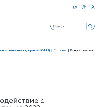
возможностями здоровья (РУМЦ)
|
События
| Всероссийский
одействие с