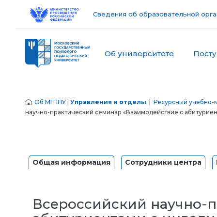
Сведения об образовательной орга
Об университете
Пост
Об МГППУ
|
Управления и отделы
|
Ресурсный учебно-м
научно-практический семинар «Взаимодействие с абитуриен
Общая информация
Сотрудники центра
Всероссийский научно-п