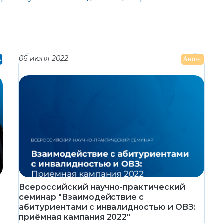
06 июня 2022
ь
Анонс
Всероссийский научно-практический
семинар "Взаимодействие с
абитуриентами с инвалидностью и ОВЗ:
приёмная кампания 2022"