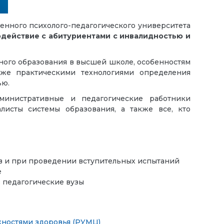
енного психолого-педагогического университета
действие с абитуриентами с инвалидностью и
ого образования в высшей школе, особенностям
же практическими технологиями определения
ью.
министративные и педагогические работники
листы системы образования, а также все, кто
 и при проведении вступительных испытаний
е
в педагогические вузы
жностями здоровья (РУМЦ)