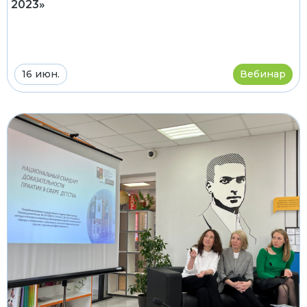
2023»
16 июн.
Вебинар