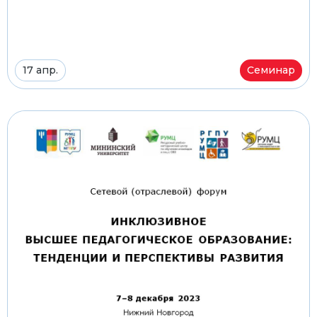
17 апр.
Семинар