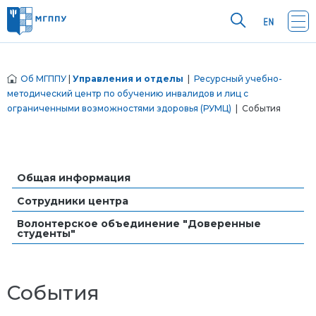
Об МГППУ
|
Управления и отделы
|
Ресурсный учебно-
методический центр по обучению инвалидов и лиц с
ограниченными возможностями здоровья (РУМЦ)
| События
Общая информация
Сотрудники центра
Волонтерское объединение "Доверенные
студенты"
События