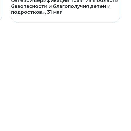
сетевой верификации практик в области
безопасности и благополучия детей и
подростков», 31 мая