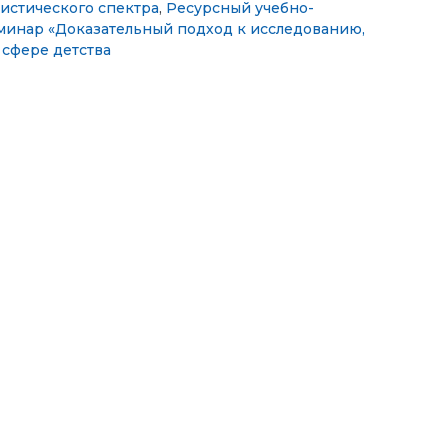
истического спектра
,
Ресурсный учебно-
минар «Доказательный подход к исследованию,
 сфере детства