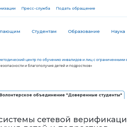
низации
Пресс-служба
Подать обращение
упающим
Студентам
Образование
Наука
етодический центр по обучению инвалидов и лиц с ограниченными 
безопасности и благополучия детей и подростков»
Волонтерское объединение "Доверенные студенты"
 системы сетевой верификаци