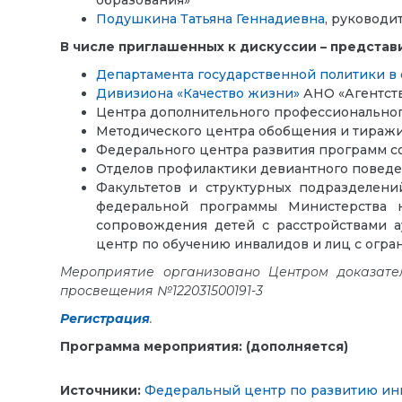
образования»
Подушкина Татьяна Геннадиевна
,
руководит
В числе приглашенных к дискуссии – представ
Департамента государственной политики в
Дивизиона «Качество жизни»
АНО «Агентств
Центра дополнительного профессиональног
Методического центра обобщения и тиражи
Федерального центра развития программ 
Отделов профилактики девиантного поведе
Факультетов и структурных подразделени
федеральной программы Министерства 
сопровождения детей с расстройствами а
центр по обучению инвалидов и лиц с огр
Мероприятие организовано Центром доказате
просвещения №122031500191-3
Регистрация
.
Программа мероприятия: (дополняется)
Источники:
Федеральный центр по развитию ин