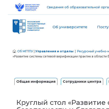
Сведения об образовательной орга
Об университете
Пост
Об МГППУ
|
Управления и отделы
|
Ресурсный учебно-м
«Развитие системы сетевой верификации практик в области 
Общая информация
Сотрудники центра
Круглый стол «Развитие