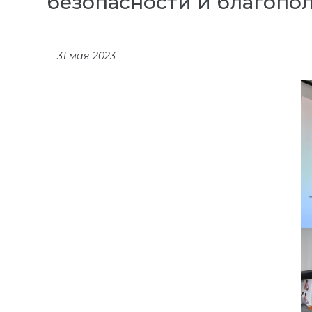
безопасности и благопол
31 мая 2023