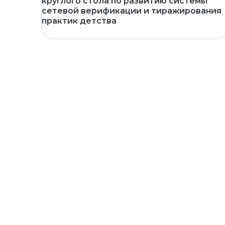
круглого стола по развитию системы
сетевой верификации и тиражирования
практик детства