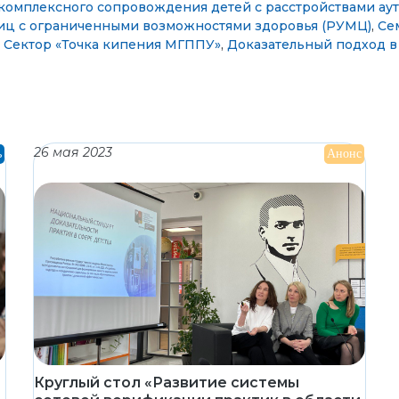
омплексного сопровождения детей с расстройствами аут
лиц с ограниченными возможностями здоровья (РУМЦ)
,
Cе
,
Сектор «Точка кипения МГППУ»
,
Доказательный подход в
26 мая 2023
ь
Анонс
Круглый стол «Развитие системы