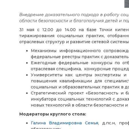
Внедрение доказательного подхода в работу соц
области безопасности и благополучия детей и по
31 мая с 12.00 до 14.00
на базе Точки кипен
тиражирования социальных практик, отобранн
отраслевых структур и развитие сетевой систем
Механизмы информационного сопровожде
федеральные реестры практик с доказател
Ежегодные федеральные конкурсы по отбо
отраслевая специфика, конкурсные процеду
Университеты как центры экспертизы и 
повышения квалификации для специалист
социальных и образовательных практик в д
Стратегический проект «Безопасность и 
инкубатора социальных технологий с дока
новых технологий в области безопасности и 
Модераторы круглого стола:
Галина Владимировна Семья
,
д.пс.н, про