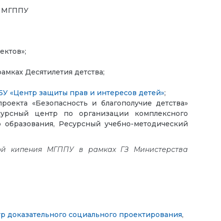
ия МГППУ
ектов»;
мках Десятилетия детства;
У «Центр защиты прав и интересов детей»
;
роекта «Безопасность и благополучие детства»
урсный центр по организации комплексного
о образования, Ресурсный учебно-методический
кой кипения МГППУ в рамках ГЗ Министерства
р доказательного социального проектирования
,