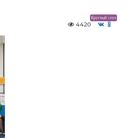
Круглый стол
4420