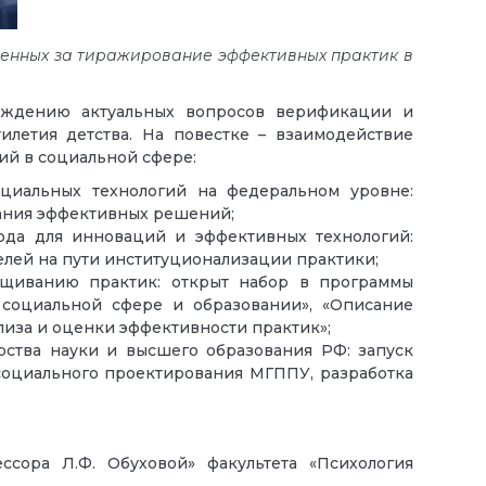
твенных за тиражирование эффективных практик в
уждению актуальных вопросов верификации и
летия детства. На повестке – взаимодействие
ий в социальной сфере:
иальных технологий на федеральном уровне:
вания эффективных решений;
ода для инноваций и эффективных технологий:
елей на пути институционализации практики;
ащиванию практик: открыт набор в программы
 социальной сфере и образовании», «Описание
лиза и оценки эффективности практик»;
рства науки и высшего образования РФ: запуск
социального проектирования МГППУ, разработка
ссора Л.Ф. Обуховой» факультета «Психология