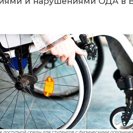
иями и нарушениями ОДА в 
доступной среды для студентов с физическими огранич