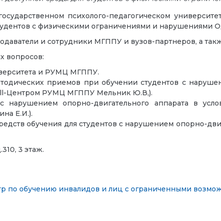
осударственном психолого-педагогическом университе
студентов с физическими ограничениями и нарушениями 
одаватели и сотрудники МГППУ и вузов-партнеров, а так
х вопросов:
иверситета и РУМЦ МГППУ.
тодических приемов при обучении студентов с нарушен
ll-Центром РУМЦ МГППУ Мельник Ю.В,).
с нарушением опорно-двигательного аппарата в услов
на Е.И.).
редств обучения для студентов с нарушением опорно-дв
310, 3 этаж.
р по обучению инвалидов и лиц с ограниченными возмо