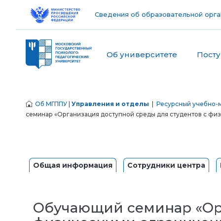
Сведения об образовательной орга
Об университете
Пост
Об МГППУ
|
Управления и отделы
|
Ресурсный учебно-м
семинар «Организация доступной среды для студентов с ф
Общая информация
Сотрудники центра
Обучающий семинар «Орг