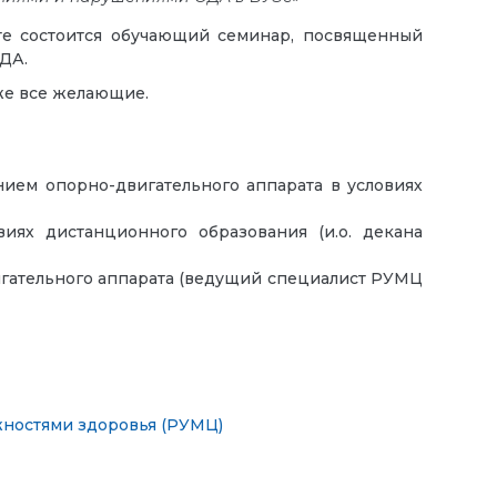
те состоится обучающий семинар, посвященный
ОДА.
же все желающие.
ием опорно-двигательного аппарата в условиях
иях дистанционного образования (и.о. декана
игательного аппарата (ведущий специалист РУМЦ
жностями здоровья (РУМЦ)