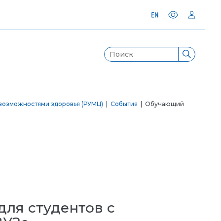
возможностями здоровья (РУМЦ)
|
События
| Обучающий
ля студентов с