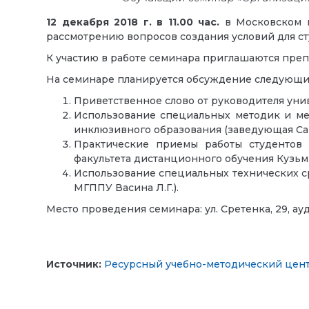
12 декабря 2018 г. в 11.00 час.
в Московском г
рассмотрению вопросов создания условий для 
К участию в работе семинара приглашаются преп
На семинаре планируется обсуждение следующи
Приветственное слово от руководителя ун
Использование специальных методик и ме
инклюзивного образования (заведующая Ca
Практические приемы работы студентов 
факультета дистанционного обучения Кузьми
Использование специальных технических с
МГППУ Васина Л.Г.).
Место проведения семинара: ул. Сретенка, 29, ауд.
Источник:
Ресурсный учебно-методический цент