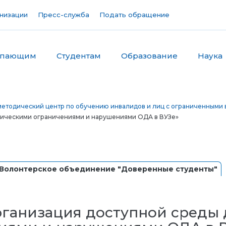
низации
Пресс-служба
Подать обращение
упающим
Студентам
Образование
Наука
етодический центр по обучению инвалидов и лиц с ограниченными 
изическими ограничениями и нарушениями ОДА в ВУЗе»
Волонтерское объединение "Доверенные студенты"
анизация доступной среды д