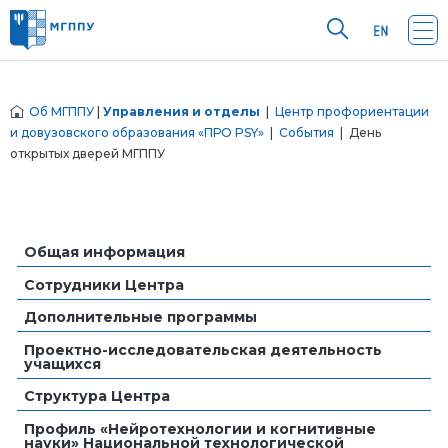
Об МГППУ
|
Управления и отделы
|
Центр профориентации
и довузовского образования «ПРО PSY»
|
События
| День
открытых дверей МГППУ
Общая информация
Сотрудники Центра
Дополнительные программы
Проектно-исследовательская деятельность
учащихся
Структура Центра
Профиль «Нейротехнологии и когнитивные
науки» Национальной технологической