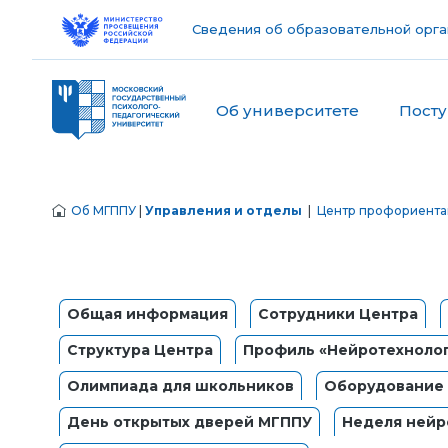
Сведения об образовательной орга
Об университете
Пост
Об МГППУ
|
Управления и отделы
|
Центр профориентац
Общая информация
Сотрудники Центра
Структура Центра
Профиль «Нейротехнолог
Олимпиада для школьников
Оборудование 
День открытых дверей МГППУ
Неделя нейр