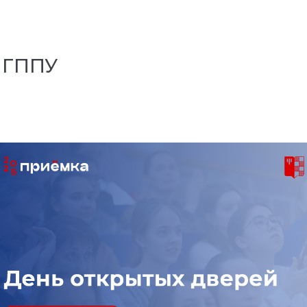
МГППУ