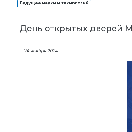
Будущее науки и технологий
День открытых дверей 
24 ноября 2024