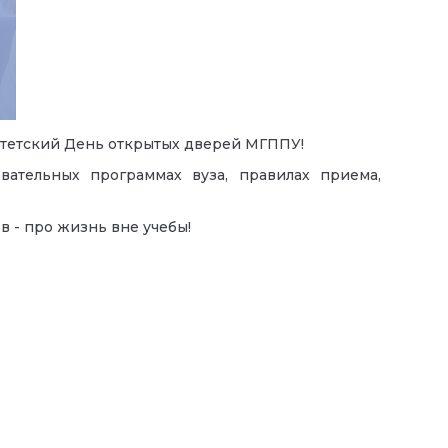
итетский День
открытых
дверей
МГППУ!
ательных программах вуза, правилах приема,
в - про жизнь вне учебы!