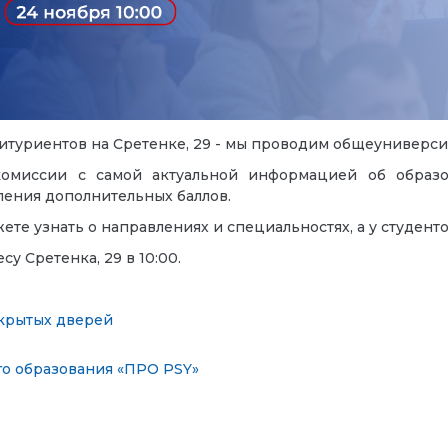
итуриентов на Сретенке, 29 - мы проводим общеуниверс
омиссии с самой актуальной информацией об образов
ления дополнительных баллов.
ете узнать о направлениях и специальностях, а у студенто
у Сретенка, 29 в 10:00.
крытых дверей
о образования «ПРО PSY»