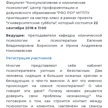
Факультет "Консультативная и клиническая
психология", Центр профориентации и
довузовского образования "PRO PSY" МГППУ
приглашают на мастер-класс в рамках проекта
"Университетские субботы", который состоится
22
сентября 2018 в 11:00
Ведущие:
преподаватели кафедры клинической
психологии и психотерапии Евгения
Владимировна Борисоник и Ирина Андреевна
Николаевская
Регистрация участников
Многие представляют себе кабинет
психотерапевта уютным и безопасным. Два
человека, сидящих в больших кожаных креслах и
беседующих о чём-то важном. А вот что именно
происходит на сеансе психотерапии? О чём
говорят эти двое? Почему человек решается
доверить свои проблемы незнакомцу? Мы
поговорим о том, как строится контакт между
психологом и клиентом, «заглянем» на сеансы