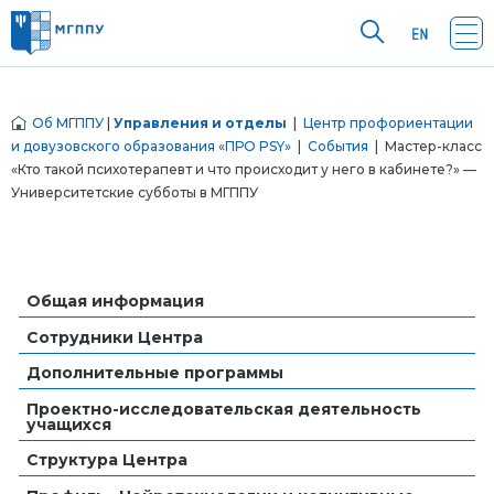
Об МГППУ
|
Управления и отделы
|
Центр профориентации
и довузовского образования «ПРО PSY»
|
События
| Мастер-класс
«Кто такой психотерапевт и что происходит у него в кабинете?» —
Университетские субботы в МГППУ
Общая информация
Сотрудники Центра
Дополнительные программы
Проектно-исследовательская деятельность
учащихся
Структура Центра