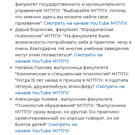
факультет государственного и муниципального
управления МГППУ: "Выбирайте МГППУ, потому
что именно здесь вы можете найти свое
призвание".
Смотреть на канале YouTube МГППУ
Дарья Борисова , факультет “Юридическая
психология” МГППУ: "На факультете была
возможность попробовать себя в практиче, чему я
очень благодарна. Не многие учебные заведения
могут этим похвастаться".
Смотреть на
канале YouTube МГППУ
Наталья Лыкова, выпускница факультета
"Клиническая и специальная психология" МГППУ:
"Когда 15 лет назад я пришла в МГППУ, я ощутила
тёплую, дружелюбную атмосферу".
Смотреть на
канале YouTube МГППУ
Александр Князев , выпускник факультета
"Психология образования" МГППУ: "Выпускника
МГППУ сразу видно, он другой. Он практико-
ориентированный, он хорошо говорит, он не
боится детей".
Смотреть на
канале YouTube МГППУ