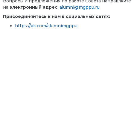
Вопросы и предложения по работе Совета направляйте
на
электронный адрес
:
alumni@mgppu.ru
Присоединяйтесь к нам в социальных сетях:
https://vk.com/alumnimgppu