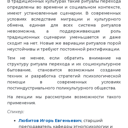
В традиционных культурах такие ритуалы перехода
определены во времени и социальном контексте,
имеют установленные сценарии. В современных
условиях вследствие миграции и культурного
обмена, единая для всех система ритуалов
невозможна, а поддерживающая роль
традиционных сценарии уменьшается и даже
сходит на нет. Новые же вариации ритуалов порой
неустойчивы и требуют постоянной ректификации.
Тем не менее, если обратить внимание на
структуру ритуала перехода и их социокультурное
бытование, становится возможным создание
техник и разработка стратегий психологической
помощи в современных условиях
постиндустриального поликультурного общества.
На лекции мы рассмотрим возможности такого
применения.
Спикер:
Любитов Игорь Евгеньевич
, старший
преподаватель кафедры этнопсихологии и