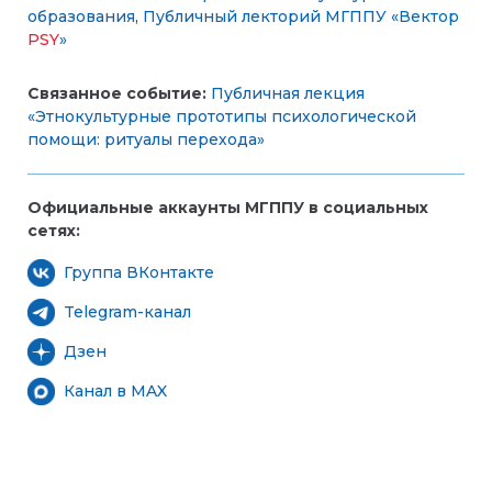
образования
,
Публичный лекторий МГППУ «
Вектор
PSY
»
Связанное событие:
Публичная лекция
«Этнокультурные прототипы психологической
помощи: ритуалы перехода»
Официальные аккаунты МГППУ в социальных
сетях:
Группа ВКонтакте
Telegram-канал
Дзен
Канал в MAX