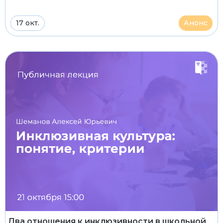
17 окт.
Анонс
Два отношения к инклюзивности в школьной