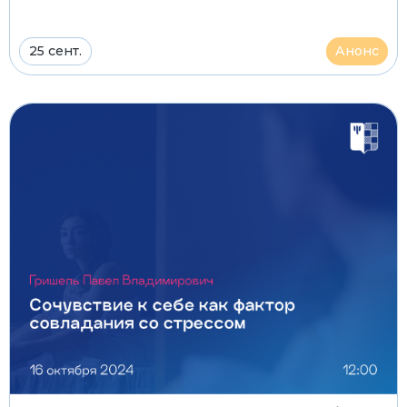
25 сент.
Анонс