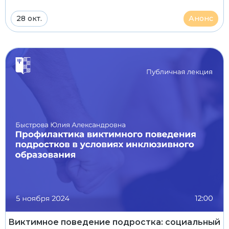
28 окт.
Анонс
Виктимное поведение подростка: социальный