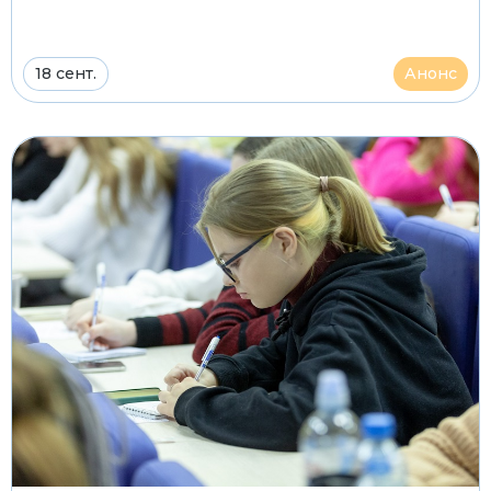
18 сент.
Анонс