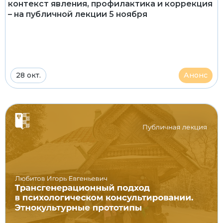
контекст явления, профилактика и коррекция
– на публичной лекции 5 ноября
28 окт.
Анонс