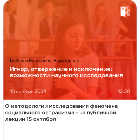
О методологии исследования феномена
социального остракизма – на публичной
лекции 15 октября