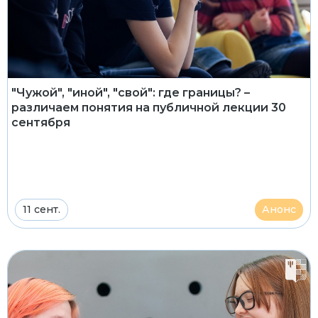
"Чужой", "иной", "свой": где границы? –
различаем понятия на публичной лекции 30
сентября
11 сент.
Анонс