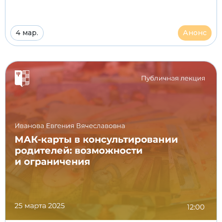
4 мар.
Анонс