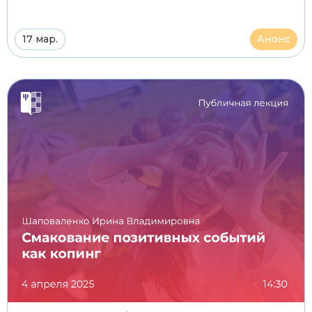
17 мар.
Анонс