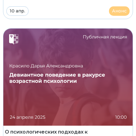
10 апр.
Анонс
О психологических подходах к