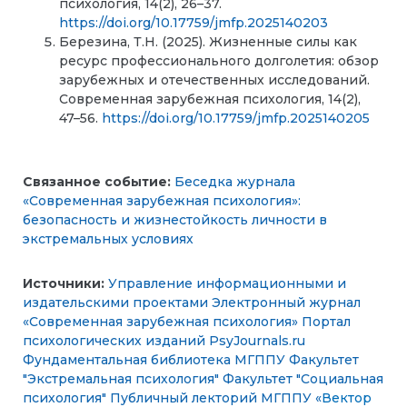
психология, 14(2), 26–37.
https://doi.org/10.17759/jmfp.2025140203
Березина, Т.Н. (2025). Жизненные силы как
ресурс профессионального долголетия: обзор
зарубежных и отечественных исследований.
Современная зарубежная психология, 14(2),
47–56.
https://doi.org/10.17759/jmfp.2025140205
Связанное событие:
Беседка журнала
«Современная зарубежная психология»:
безопасность и жизнестойкость личности в
экстремальных условиях
Источники:
Управление информационными и
издательскими проектами
Электронный журнал
«Современная зарубежная психология»
Портал
психологических изданий PsyJournals.ru
Фундаментальная библиотека МГППУ
Факультет
"Экстремальная психология"
Факультет "Социальная
психология"
Публичный лекторий МГППУ «
Вектор