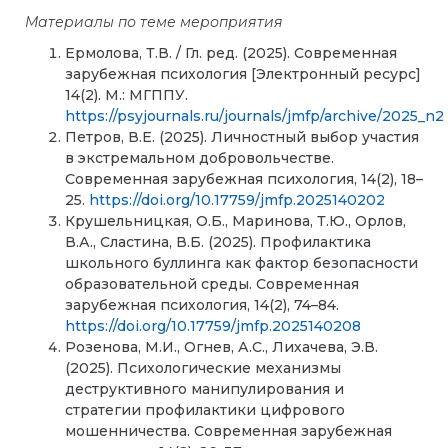
Материалы по теме мероприятия
Ермолова, Т.В. / Гл. ред. (2025). Современная
зарубежная психология [Электронный ресурс]
14(2). М.: МГППУ.
https://psyjournals.ru/journals/jmfp/archive/2025_n2
Петров, В.Е. (2025). Личностный выбор участия
в экстремальном добровольчестве.
Современная зарубежная психология, 14(2), 18–
25.
https://doi.org/10.17759/jmfp.2025140202
Крушельницкая, О.Б., Маринова, Т.Ю., Орлов,
В.А., Сластина, В.Б. (2025). Профилактика
школьного буллинга как фактор безопасности
образовательной среды. Современная
зарубежная психология, 14(2), 74–84.
https://doi.org/10.17759/jmfp.2025140208
Розенова, М.И., Огнев, А.С., Лихачева, Э.В.
(2025). Психологические механизмы
деструктивного манипулирования и
стратегии профилактики цифрового
мошенничества. Современная зарубежная