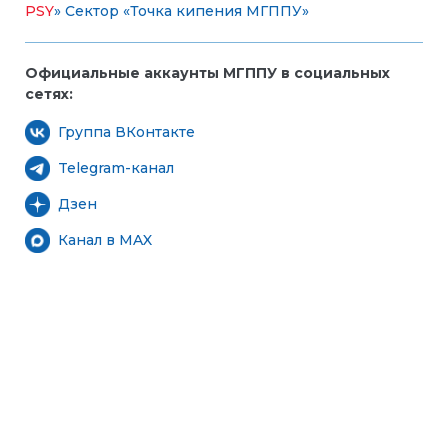
PSY
»
Сектор «Точка кипения МГППУ»
Официальные аккаунты МГППУ в социальных
сетях:
Группа ВКонтакте
Telegram-канал
Дзен
Канал в MAX