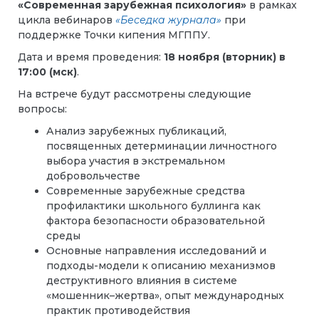
«Современная зарубежная психология»
в рамках
цикла вебинаров
«Беседка журнала»
при
поддержке Точки кипения МГППУ.
Дата и время проведения:
18 ноября (вторник) в
17:00 (мск)
.
На встрече будут рассмотрены следующие
вопросы:
Анализ зарубежных публикаций,
посвященных детерминации личностного
выбора участия в экстремальном
добровольчестве
Современные зарубежные средства
профилактики школьного буллинга как
фактора безопасности образовательной
среды
Основные направления исследований и
подходы-модели к описанию механизмов
деструктивного влияния в системе
«мошенник–жертва», опыт международных
практик противодействия