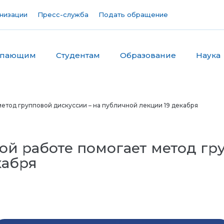
низации
Пресс-служба
Подать обращение
упающим
Студентам
Образование
Наука
етод групповой дискуссии – на публичной лекции 19 декабря
ой работе помогает метод гру
кабря