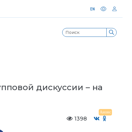
пповой дискуссии – на
Анонс
1398