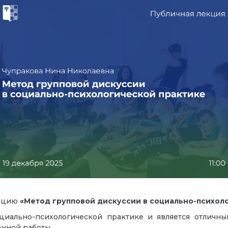
екцию
«Метод групповой дискуссии в социально-психол
циально-психологической практике и является отличны
онной работы.