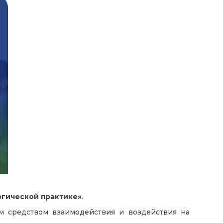
огической практике»
.
м средством взаимодействия и воздействия на