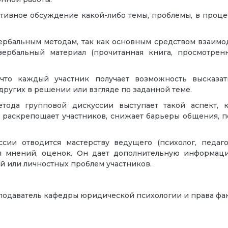
тивное обсуждение какой-либо темы, проблемы, в процес
рбальным методам, так как основным средством взаимод
вербальный материал (прочитанная книга, просмотре
 что каждый участник получает возможность высказа
ругих в решении или взгляде по заданной теме.
тода групповой дискуссии выступает такой аспект, 
 раскрепощает участников, снижает барьеры общения, 
сии отводится мастерству ведущего (психолог, педаг
ия мнений, оценок. Он дает дополнительную информаци
 или личностных проблем участников.
подаватель кафедры юридической психологии и права фа