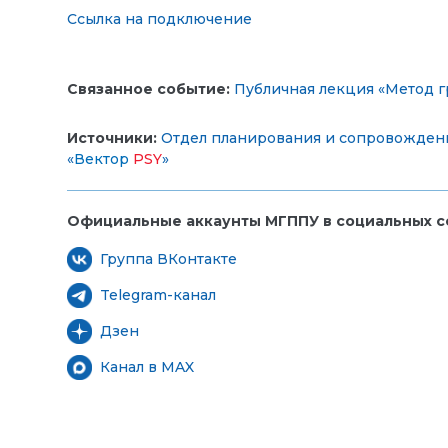
Ссылка на подключение
Связанное событие:
Публичная лекция «Метод г
Источники:
Отдел планирования и сопровожден
«
Вектор
PSY
»
Официальные аккаунты МГППУ в социальных се
Группа ВКонтакте
Telegram-канал
Дзен
Канал в MAX