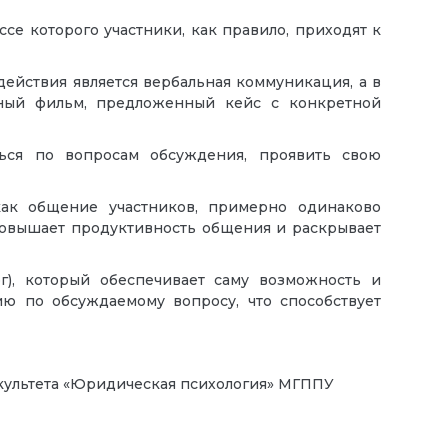
се которого участники, как правило, приходят к
ействия является вербальная коммуникация, а в
нный фильм, предложенный кейс с конкретной
ться по вопросам обсуждения, проявить свою
как общение участников, примерно одинаково
повышает продуктивность общения и раскрывает
ог), который обеспечивает саму возможность и
ю по обсуждаемому вопросу, что способствует
культета «Юридическая психология» МГППУ