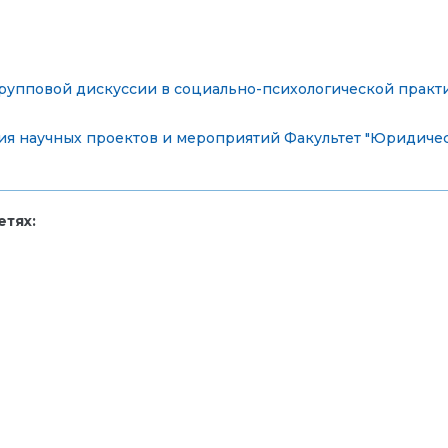
рупповой дискуссии в социально-психологической практ
ия научных проектов и мероприятий
Факультет "Юридичес
тях: