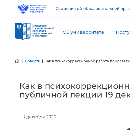
Сведения об образовательной орга
Об университете
Пост
|
Новости
| Как в психокоррекционной работе помогает м
Как в психокоррекционн
публичной лекции 19 де
1 декабря 2025