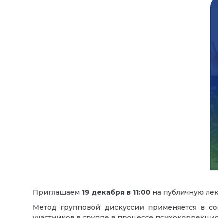
Приглашаем
19
декабря
в
11:00
на публичную л
Метод групповой дискуссии применяется в со
участников в группе в процессе психокоррекци