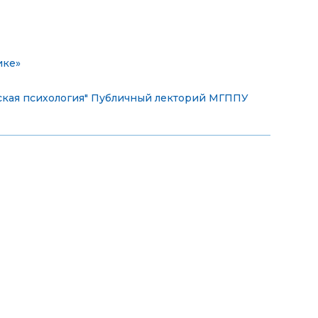
ике»
кая психология"
Публичный лекторий МГППУ