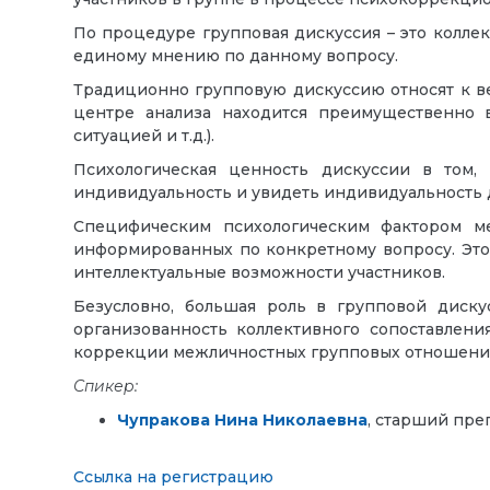
По процедуре групповая дискуссия – это коллек
единому мнению по данному вопросу.
Традиционно групповую дискуссию относят к ве
центре анализа находится преимущественно 
ситуацией и т.д.).
Психологическая ценность дискуссии в том,
индивидуальность и увидеть индивидуальность д
Специфическим психологическим фактором ме
информированных по конкретному вопросу. Это
интеллектуальные возможности участников.
Безусловно, большая роль в групповой дискус
организованность коллективного сопоставлен
коррекции межличностных групповых отношений
Спикер:
Чупракова Нина Николаевна
, старший пре
Ссылка на регистрацию