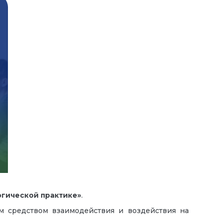
огической практике»
.
м средством взаимодействия и воздействия на