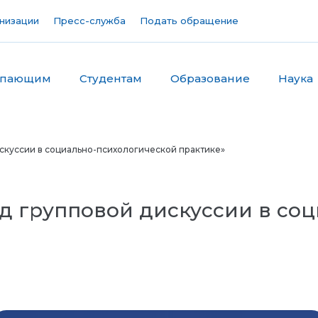
низации
Пресс-служба
Подать обращение
упающим
Студентам
Образование
Наука
скуссии в социально-психологической практике»
д групповой дискуссии в со