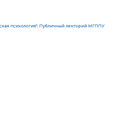
кая психология"
,
Публичный лекторий МГППУ