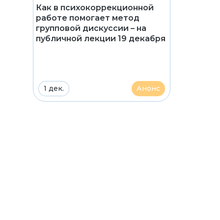
Как в психокоррекционной
работе помогает метод
групповой дискуссии – на
публичной лекции 19 декабря
1 дек.
Анонс