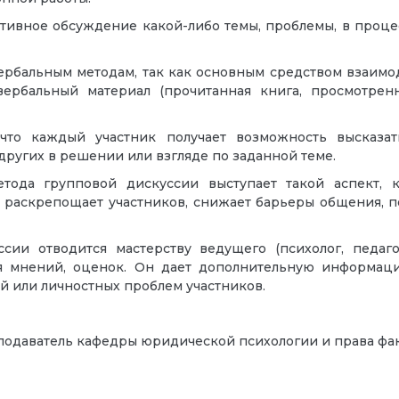
тивное обсуждение какой-либо темы, проблемы, в процес
рбальным методам, так как основным средством взаимод
вербальный материал (прочитанная книга, просмотре
 что каждый участник получает возможность высказа
ругих в решении или взгляде по заданной теме.
тода групповой дискуссии выступает такой аспект, 
 раскрепощает участников, снижает барьеры общения, 
сии отводится мастерству ведущего (психолог, педаг
ия мнений, оценок. Он дает дополнительную информаци
 или личностных проблем участников.
подаватель кафедры юридической психологии и права фа