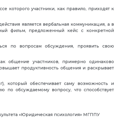
се которого участники, как правило, приходят к
ействия является вербальная коммуникация, а в
нный фильм, предложенный кейс с конкретной
ться по вопросам обсуждения, проявить свою
как общение участников, примерно одинаково
повышает продуктивность общения и раскрывает
ог), который обеспечивает саму возможность и
ю по обсуждаемому вопросу, что способствует
культета «Юридическая психология» МГППУ