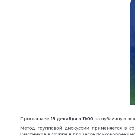
Приглашаем
19
декабря
в
11:00
на публичную л
Метод групповой дискуссии применяется в со
участников в группе в процессе психокоррекци