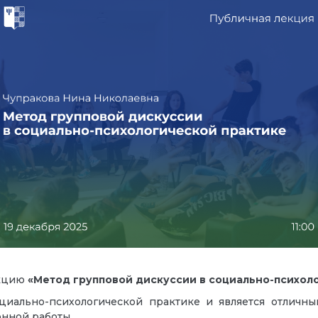
екцию
«Метод групповой дискуссии в социально-психол
циально-психологической практике и является отличны
онной работы.