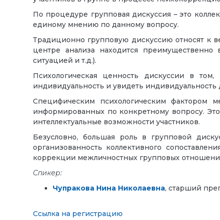
По процедуре групповая дискуссия – это коллек
единому мнению по данному вопросу.
Традиционно групповую дискуссию относят к ве
центре анализа находится преимущественно 
ситуацией и т.д.).
Психологическая ценность дискуссии в том,
индивидуальность и увидеть индивидуальность д
Специфическим психологическим фактором ме
информированных по конкретному вопросу. Это
интеллектуальные возможности участников.
Безусловно, большая роль в групповой дискус
организованность коллективного сопоставлен
коррекции межличностных групповых отношений
Спикер:
Чупракова Нина Николаевна
, старший пре
Ссылка на регистрацию