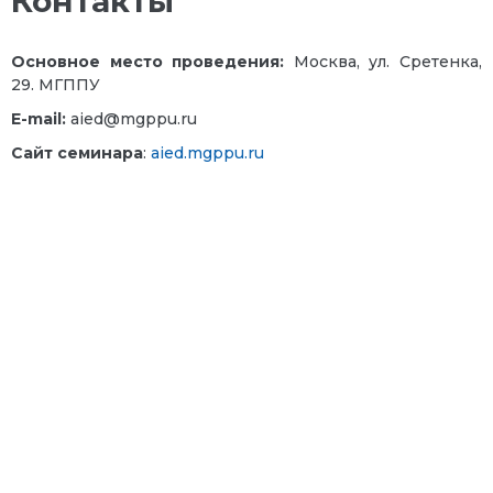
Контакты
Основное место проведения:
Москва, ул. Сретенка,
29. МГППУ
E-mail:
aied@mgppu.ru
Сайт семинара
:
aied.mgppu.ru