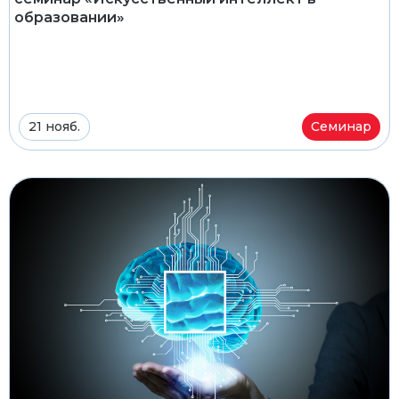
образовании»
21 нояб.
Семинар