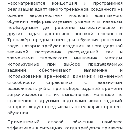
Рассматривается концепция и программная
реализация адаптивного тренажёра, созданного на
основе вероятностных моделей адаптивного
обучения неформализуемым умениям и навыкам,
необходимым для решения математических и
других задач достаточно высокой сложности.
Тренажёр предназначен для обучения решению
задач, которые требуют владения как стандартной
техникой построения рассуждений, так и
элементами творческого мышления. Методы,
используемые при выборе предъявляемых
заданий, обеспечивают выявление и
использование временн
о
й динамики изменения
способности справляться с заданиями;
возможность учёта при выборе заданий времени,
затрачиваемого на их выполнение; меньшее по
сравнению с другими подходами число заданий,
которое следует предъявлять, что ускоряет процесс
обучения.
Применяемый способ обучения наиболее
эффективен в ситуациях, когда требуется привести