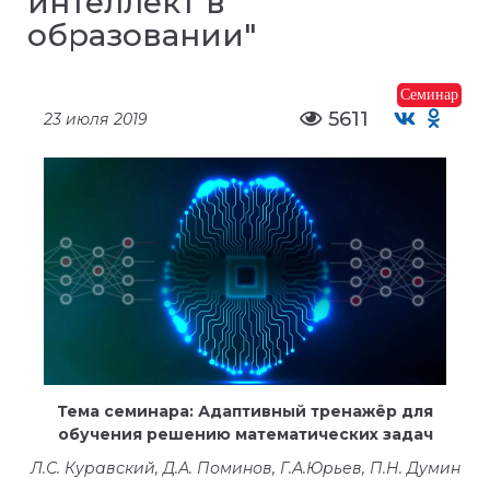
интеллект в
образовании"
Семинар
5611
23 июля 2019
Тема семинара: Адаптивный тренажёр для
обучения решению математических задач
Л.С. Куравский, Д.А. Поминов, Г.А.Юрьев, П.Н. Думин