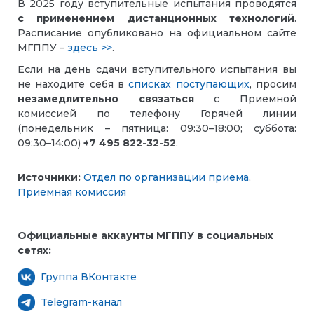
В 202
5
году вступительные испытания проводятся
с применением дистанционных технологий
.
Расписание опубликовано на официальном сайте
МГППУ
–
здесь >>
.
Если на день сдачи вступительного испытания вы
не находите себя в
списках поступающих
, просим
незамедлительно связаться
с Приемной
комиссией по телефону Горячей линии
(понедельник – пятница: 09:30–18:00; суббота:
09:30–14:00)
+7 495 822-32-52
.
Источники:
Отдел по организации приема
,
Приемная комиссия
Официальные аккаунты МГППУ в социальных
сетях:
Группа ВКонтакте
Telegram-канал