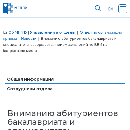
Об МГППУ
|
Управления и отделы
|
Отдел по организации
приема
|
Новости
| Вниманию абитуриентов бакалавриата и
специалитета: завершается прием заявлений по ВВИ на
бюджетные места
Общая информация
Сотрудники отдела
Вниманию абитуриентов
бакалавриата и