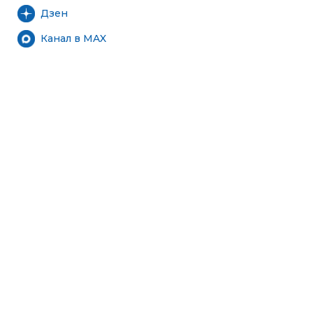
Дзен
Канал в MAX