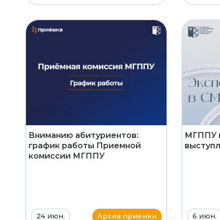
Вниманию абитуриентов:
МГППУ в
график работы Приемной
выступл
комиссии МГППУ
24 июн.
Архив приемки
6 июн.