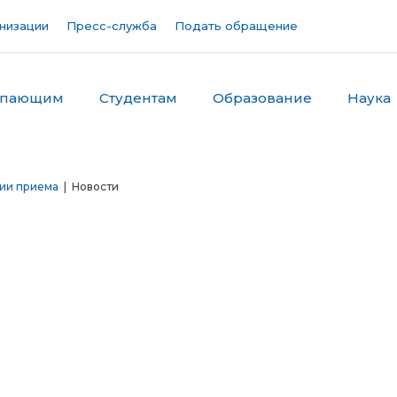
низации
Пресс-служба
Подать обращение
упающим
Студентам
Образование
Наука
ции приема
| Новости