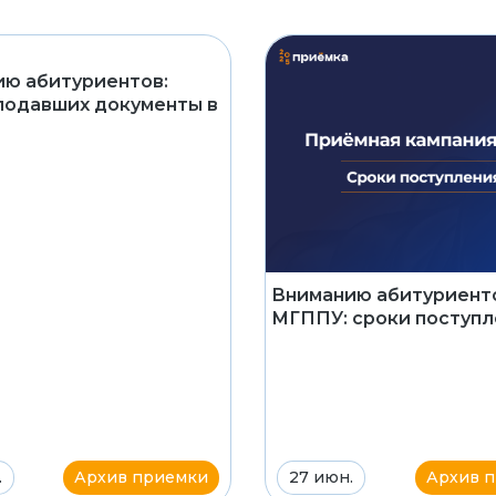
ю абитуриентов:
подавших документы в
Вниманию абитуриент
МГППУ: сроки поступл
.
Архив приемки
27 июн.
Архив 