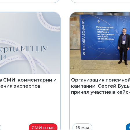
 СМИ: комментарии и
Организация приемно
ения экспертов
кампании: Сергей Буд
принял участие в кейс
СМИ о нас
16 мая