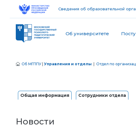
Сведения об образовательной орга
Об университете
Пост
Об МГППУ
|
Управления и отделы
|
Отдел по организа
Общая информация
Сотрудники отдела
Новости