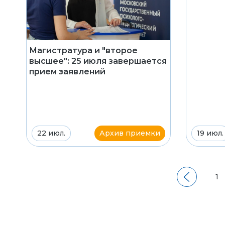
Магистратура и "второе
высшее": 25 июля завершается
прием заявлений
22 июл.
Архив приемки
19 июл.
1