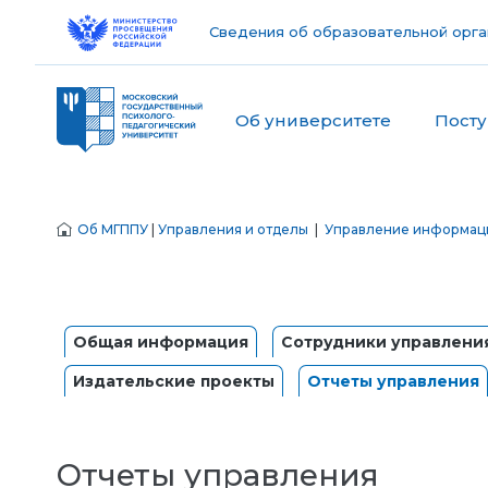
Сведения об образовательной орга
Об университете
Пост
Об МГППУ
|
Управления и отделы
|
Управление информаци
Общая информация
Сотрудники управлени
Издательские проекты
Отчеты управления
Отчеты управления