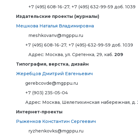
+7 (495) 608-16-27, +7 (495) 632-99-59 доб. 1039
Издательские проекты (журналы)
Мешкова Наталья Владимировна
meshkovanv@mgppu.ru
+7 (495) 608-16-27, +7 (495)-632-99-59 доб. 1039
Адрес: Москва, ул. Сретенка, 29, каб.
209
Типография, верстка, дизайн
Жеребцов Дмитрий Евгеньевич
gerebcovde@mgppu.ru
+7 (903) 235-05-04
Адрес:
Москва, Шелепихинская набережная, д. 2А
Интернет-проекты
Рыженков Константин Сергеевич
ryzhenkovks@mgppu.ru