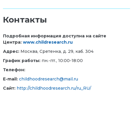
Контакты
Подробная информация доступна на сайте
Центра:
www
.
childresearch
.
ru
А
дрес:
Москва, Сретенка, д. 29, каб. 304
График работы:
пн.-пт., 10:00-18:00
Телефон:
E-mail:
childhoodresearch@mail.ru
Сайт:
http://childhoodresearch.ru/ru_RU/