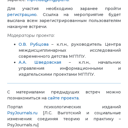
Для участия необходимо заранее пройти
регистрацию
. Ссылка на мероприятие будет
выслана всем зарегистрированным пользователям
накануне встречи.
Модераторы проекта:
О.В. Рубцова
– к.п.н., руководитель Центра
междисциплинарных исследований
современного детства МГППУ.
А.А. Шведовская
– к.п.н., начальник
управления информационными и
издательскими проектами МГППУ.
С материалами предыдущих встреч можно
познакомиться на
сайте проекта
.
Портал психологических изданий
PsyJournals.ru
[Л.С. Выготский и социальные
изменения: соединяя теорию и практику –
PsyJournals.ru]