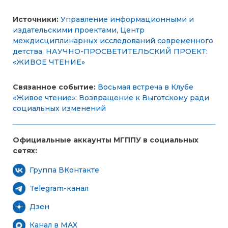
Источники:
Управление информационными и
издательскими проектами
,
Центр
междисциплинарных исследований современного
детства
,
НАУЧНО-ПРОСВЕТИТЕЛЬСКИЙ ПРОЕКТ:
«ЖИВОЕ ЧТЕНИЕ»
Связанное событие:
Восьмая встреча в Клубе
«Живое чтение»: Возвращение к Выготскому ради
социальных изменений
Официальные аккаунты МГППУ в социальных
сетях:
Группа ВКонтакте
Telegram-канал
Дзен
Канал в MAX