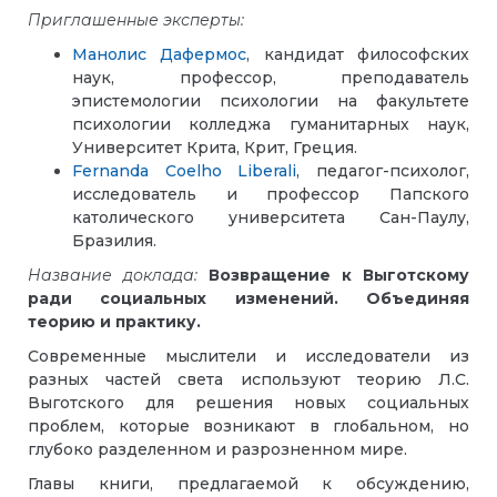
Приглашенные эксперты:
Манолис Дафермос
, кандидат философских
наук, профессор, преподаватель
эпистемологии психологии на факультете
психологии колледжа гуманитарных наук,
Университет Крита, Крит, Греция.
Fernanda Coelho Liberali
, педагог-психолог,
исследователь и профессор Папского
католического университета Сан-Паулу,
Бразилия.
Название доклада:
Возвращение к Выготскому
ради социальных изменений. Объединяя
теорию и практику.
Современные мыслители и исследователи из
разных частей света используют теорию Л.С.
Выготского для решения новых социальных
проблем, которые возникают в глобальном, но
глубоко разделенном и разрозненном мире.
Главы книги, предлагаемой к обсуждению,