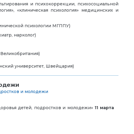
ультирования и психокоррекции, психосоциальной
логия», «клиническая психология» медицинских и
клинической психологии МГППУ)
иатр, нарколог)
 Великобритания)
рнский университет, Швейцария)
лодежи
дростков и молодежи
доровья детей, подростков и молодежи»
11 марта