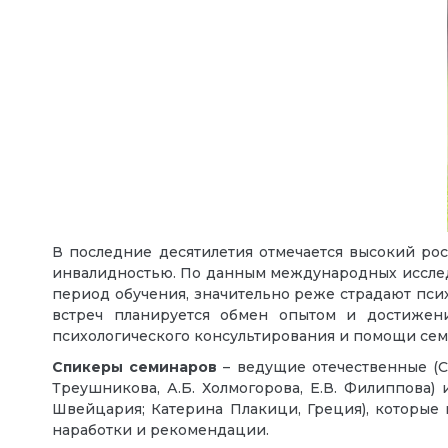
В последние десятилетия отмечается высокий ро
инвалидностью. По данным международных исслед
период обучения, значительно реже страдают псих
встреч планируется обмен опытом и достижен
психологического консультирования и помощи сем
Спикеры семинаров
– ведущие отечественные (С.М
Треушникова, А.Б. Холмогорова, Е.В. Филиппова
Швейцария; Катерина Плакици, Греция), которые
наработки и рекомендации.