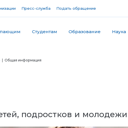
низации
Пресс-служба
Подать обращение
упающим
Студентам
Образование
Наука
»
| Общая информация
етей, подростков и молодежи