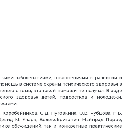
скими заболеваниями, отклонениями в развитии и
омощь в системе охраны психического здоровья в
ению с теми, кто такой помощи не получал. В ходе
кого здоровья детей, подростков и молодежи,
ностями.
. Коробейников, О.Д. Пуговкина, О.В. Рубцова, Н.В.
Дэвид М. Кларк, Великобритания; Майнрад Перре,
тике обсуждений, так и конкретные практические