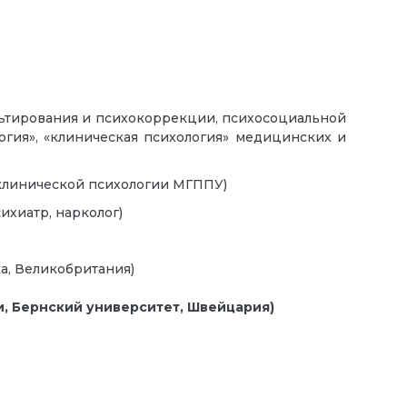
льтирования и психокоррекции, психосоциальной
логия», «клиническая психология» медицинских и
и клинической психологии МГППУ)
ихиатр, нарколог)
а, Великобритания)
и, Бернский университет, Швейцария)