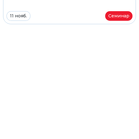
11 нояб.
Семинар