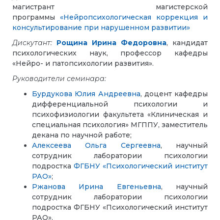
магистрант магистерской
программы
«Нейропсихологическая коррекция и
консультирование при нарушенном развитии»
Дискутант:
Рощина Ирина Федоровна
,
кандидат
психологических наук, профессор кафедры
«Нейро- и патопсихологии развития».
Руководители семинара:
Бурдукова Юлия Андреевна
, доцент кафедры
дифференциальной психологии и
психофизиологии факультета «Клиническая и
специальная психология» МГППУ, заместитель
декана по научной работе;
Алексеева Ольга Сергеевна
, научный
сотрудник лаборатории психологии
подростка
ФГБНУ «Психологический институт
РАО»
;
Ржанова Ирина Евгеньевна
, научный
сотрудник лаборатории психологии
подростка ФГБНУ «Психологический институт
РАО».