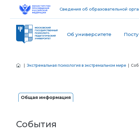
Сведения об образовательной орга
Об университете
Пост
|
Экстремальная психология в экстремальном мире
| Соб
Общая информация
События