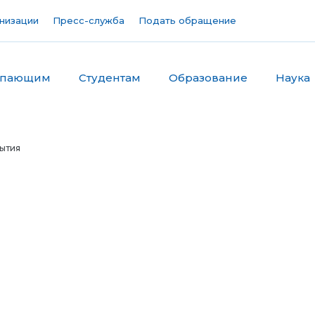
низации
Пресс-служба
Подать обращение
упающим
Студентам
Образование
Наука
ытия