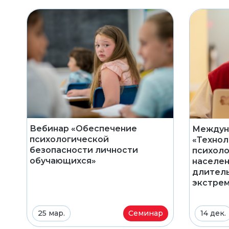
Вебинар «Обеспечение
Междун
психологической
«Технол
безопасности личности
психол
обучающихся»
населен
длитель
экстрем
25 мар.
Семинар
14 дек.