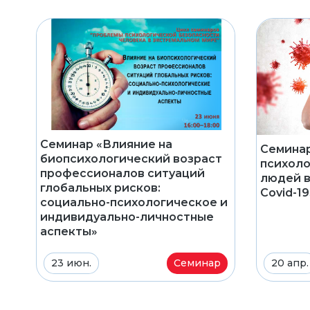
Семинар «Влияние на
Семинар
биопсихологический возраст
психоло
профессионалов ситуаций
людей в
глобальных рисков:
Covid-19
социально-психологическое и
индивидуально-личностные
аспекты»
23 июн.
Семинар
20 апр.