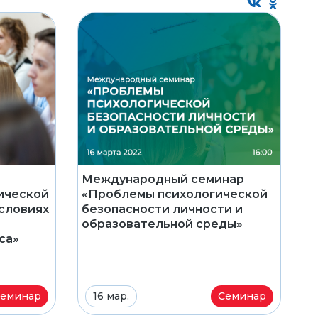
Международный семинар
ической
«Проблемы психологической
словиях
безопасности личности и
образовательной среды»
са»
еминар
16 мар.
Семинар