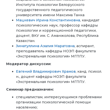
Института психологии Белорусского
государственного педагогического
университета имени Максима Танка
Мацкевич Ирина Константиновна
,
кандидат
психологических наук, профессор кафедры
психологии и коррекционной педагогики,
доцент, ВКУ им. С. Аманжолова, Республика
Казахстан.
Зинатуллина Азалия Маратовна
, аспирант,
преподаватель кафедры НОЭП факультета
«Экстремальная психология» МГППУ.
Модератор дискуссии
:
Евгений Владимирович Храмов
,
канд. психол.
н., доцент кафедры НОЭП факультета
«Экстремальная психология» МГППУ.
Семинар предназначен:
специалистам, интересующимся проблемами
организации психологической помощи
населению;