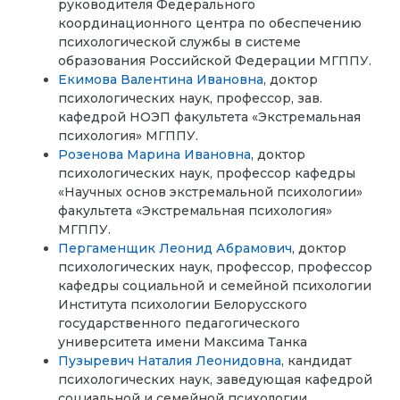
руководителя
Федерального
координационного центра по обеспечению
психологической службы в системе
образования Российской Федерации МГППУ.
Екимова Валентина Ивановна
, доктор
психологических наук, профессор, зав.
кафедрой НОЭП факультета «Экстремальная
психология» МГППУ.
Розенова Марина Ивановна
, доктор
психологических наук, профессор кафедры
«Научных основ экстремальной психологии»
факультета «Экстремальная психология»
МГППУ.
Пергаменщик Леонид Абрамович
, доктор
психологических наук, профессор, профессор
кафедры социальной и семейной психологии
Института психологии Белорусского
государственного педагогического
университета имени Максима Танка
Пузыревич Наталия Леонидовна
,
кандидат
психологических наук, заведующая кафедрой
социальной и семейной психологии