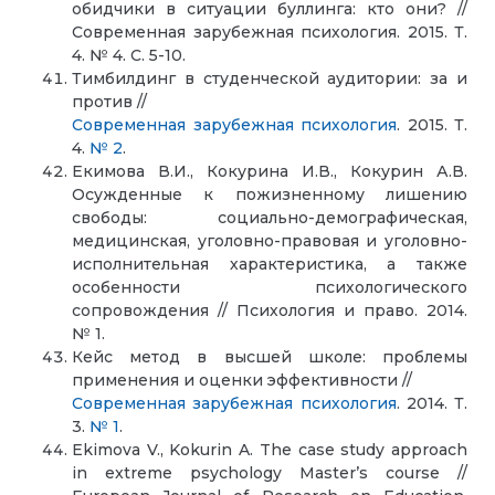
обидчики в ситуации буллинга: кто они? //
Современная зарубежная психология. 2015. Т.
4. № 4. С. 5-10.
Тимбилдинг в студенческой аудитории: за и
против //
Современная зарубежная психология
. 2015. Т.
4.
№ 2
.
Екимова В.И., Кокурина И.В., Кокурин А.В.
Осужденные к пожизненному лишению
свободы: социально-демографическая,
медицинская, уголовно-правовая и уголовно-
исполнительная характеристика, а также
особенности психологического
сопровождения // Психология и право. 2014.
№ 1.
Кейс метод в высшей школе: проблемы
применения и оценки эффективности //
Современная зарубежная психология
. 2014. Т.
3.
№ 1
.
Ekimova V., Kokurin A. The case study approach
in extreme psychology Master’s course //