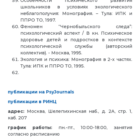
Особенности психического развития
школьников в условиях экологического
неблагополучия: Монография. – Тула: ИПК и
ППРО ТО, 1997.
Феномен “Чернобыльского следа”:
психологический аспект / В кн. Психическое
здоровье детей и подростков в контексте
психологической службы (авторский
коллектив). - Москва, 1995.
Экология и психика: Монография в 2-х частях.
Тула: ИПК и ППРО ТО, 1995.
публикации на
PsyJournals
публикации в РИНЦ
адрес:
Москва, Шелепихинская наб., д. 2А, стр. 1,
каб. 207
график работы:
пн.-пт., 10:00-18:00, занятия
согласно расписанию