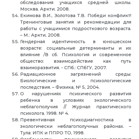
обследования учащихся средней школы.
Москва. Аркти. 2008.
Екимова В.И., Золотова Т.В. Победи конфликт!
Тренинговые занятия и рекомендации для
работы с учащимися подросткового возраста.
– М.: Аркти, 2008.
Гендерная идентичность в юношеском
возрасте: социальные детерминанты и их
влияние /В сб. Психология и современное
общество: взаимодействие как путь
взаиморазвития. - СПб.: СПбГУ, 2007.
Радиационное загрязнений среды:
Биологические и психологические
последствия. – Физика, № 5, 2004.
О нарушениях психического развития
ребенка в условиях экологического
неблагополучия // Журнал практического
психолога. 1998. № 4.
Превентивная психодиагностика в
экологически неблагополучных районах. –
Тула: ИПК и ППРО ТО, 1998.