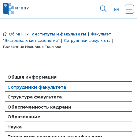
Об МГППУ
|
Институты и факультеты
|
Факультет
"Экстремальная психология"
|
Сотрудники факультета
|
Валентина Ивановна Екимова
Общая информация
Сотрудники факультета
Структура факультета
Обеспеченность кадрами
Образование
Наука
Программы повышения квалификации