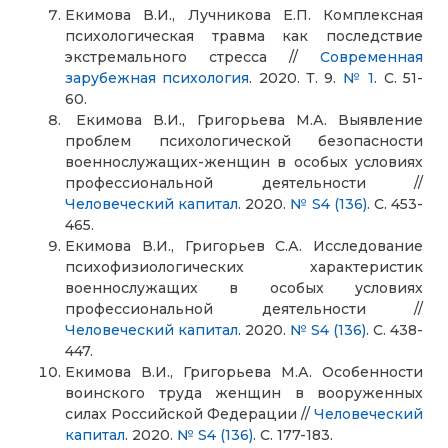
Екимова В.И., Лучникова Е.П. Комплексная
психологическая травма как последствие
экстремального стресса //
Современная
зарубежная психология
. 2020. Т. 9.
№ 1
. С. 51-
60.
Екимова В.И., Григорьева М.А. Выявление
проблем психологической безопасности
военнослужащих-женщин в особых условиях
профессиональной деятельности //
Человеческий капитал
. 2020.
№ S4 (136)
. С. 453-
465.
Екимова В.И., Григорьев С.А. Исследование
психофизиологических характеристик
военнослужащих в особых условиях
профессиональной деятельности //
Человеческий капитал
. 2020.
№ S4 (136)
. С. 438-
447.
Екимова В.И., Григорьева М.А. Особенности
воинского труда женщин в вооруженных
силах Российской Федерации //
Человеческий
капитал
. 2020.
№ S4 (136)
. С. 177-183.