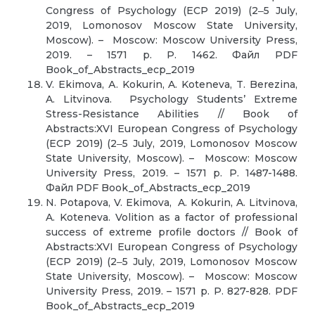
Congress of Psychology (ECP 2019) (2‒5 July,
2019, Lomonosov Moscow State University,
Moscow). – Moscow: Moscow University Press,
2019. – 1571 p. P. 1462. Файл PDF
Book_of_Abstracts_ecp_2019
V. Ekimova, А. Kokurin, A. Koteneva, T. Berezina,
A. Litvinova. Psychology Students’ Extreme
Stress-Resistance Abilities // Book of
Abstracts:XVI European Congress of Psychology
(ECP 2019) (2‒5 July, 2019, Lomonosov Moscow
State University, Moscow). – Moscow: Moscow
University Press, 2019. – 1571 p. P. 1487-1488.
Файл PDF Book_of_Abstracts_ecp_2019
N. Potapova, V. Ekimova, A. Kokurin, A. Litvinova,
A. Koteneva. Volition as a factor of professional
success of extreme profile doctors // Book of
Abstracts:XVI European Congress of Psychology
(ECP 2019) (2‒5 July, 2019, Lomonosov Moscow
State University, Moscow). – Moscow: Moscow
University Press, 2019. – 1571 p. P. 827-828. PDF
Book_of_Abstracts_ecp_2019