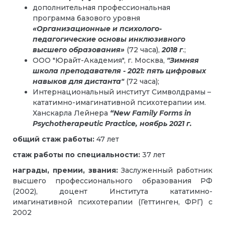
дополнительная профессиональная
программа базового уровня
«Организационные и психолого-
педагогические основы инклюзивного
высшего образования»
(72 часа),
2018 г
.;
ООО "Юрайт-Академия", г. Москва,
"Зимняя
школа преподавателя - 2021: пять цифровых
навыков для дистанта"
(72 часа);
Интернациональный институт Символдрамы –
кататимно-имагинативной психотерапии им.
Ханскарла Лейнера
“New Family Forms in
Psychotherapeutic Practice, ноябрь 2021 г.
общий стаж работы:
47 лет
стаж работы по специальности:
37 лет
награды, премии, звания:
Заслуженный работник
высшего профессионального образования РФ
(2002), доцент Института кататимно-
имагинативной психотерапии (Геттинген, ФРГ) с
2002