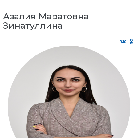
Азалия Маратовна
Зинатуллина