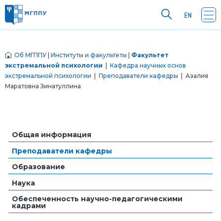
Об МГППУ
|
Институты и факультеты
|
Факультет
экстремальной психологии
|
Кафедра научных основ
экстремальной психологии
|
Преподаватели кафедры
| Азалия
Маратовна Зинатуллина
Общая информация
Преподаватели кафедры
Образование
Наука
Обеспеченность научно-педагогическими
кадрами