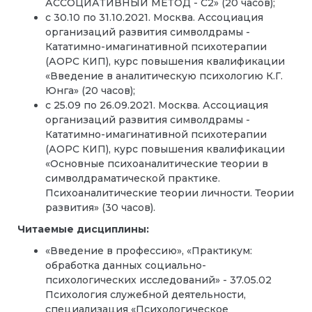
АССОЦИАТИВНЫЙ МЕТОД - С2» (20 часов);
с 30.10 по 31.10.2021. Москва. Ассоциация
организаций развития символдрамы -
Кататимно-имагинативной психотерапии
(АОРС КИП), курс повышения квалификации
«Введение в аналитическую психологию К.Г.
Юнга» (20 часов);
с 25.09 по 26.09.2021. Москва. Ассоциация
организаций развития символдрамы -
Кататимно-имагинативной психотерапии
(АОРС КИП), курс повышения квалификации
«Основные психоаналитические теории в
символдраматической практике.
Психоаналитические теории личности. Теории
развития» (30 часов).
Читаемые дисциплины:
«Введение в профессию», «Практикум:
обработка данных социально-
психологических исследований» - 37.05.02
Психология служебной деятельности,
специализация «Психологическое