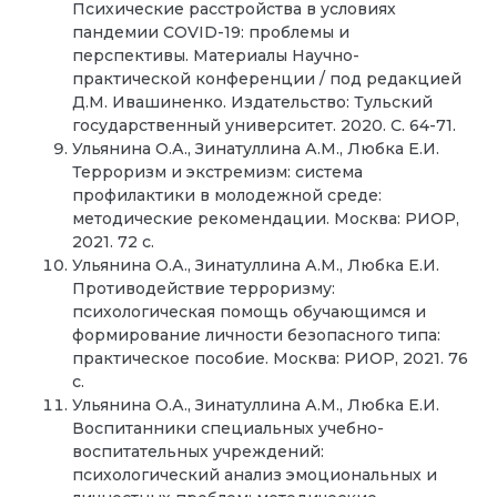
Психические расстройства в условиях
пандемии COVID-19: проблемы и
перспективы. Материалы Научно-
практической конференции / под редакцией
Д.М. Ивашиненко. Издательство: Тульский
государственный университет. 2020. С. 64-71.
Ульянина О.А., Зинатуллина А.М., Любка Е.И.
Терроризм и экстремизм: система
профилактики в молодежной среде:
методические рекомендации. Москва: РИОР,
2021. 72 с.
Ульянина О.А., Зинатуллина А.М., Любка Е.И.
Противодействие терроризму:
психологическая помощь обучающимся и
формирование личности безопасного типа:
практическое пособие. Москва: РИОР, 2021. 76
с.
Ульянина О.А., Зинатуллина А.М., Любка Е.И.
Воспитанники специальных учебно-
воспитательных учреждений:
психологический анализ эмоциональных и