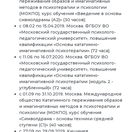
переживания образов и имагинативных
методов в психотерапии и психологии
(МОКПО), курс обучения «Введение в основы
сивмолдрамы (А2)» (30 часов);
с 08.02 по 15.04.2019. Москва. ФГБОУ ВО
«Московский государственный психолого-
педагогический университет», повышение
квалификации «Основы кататимно-
имагинативной психотерапии» (72 часа);
с 11.06 по 16.07.2020. Москва. ФГБОУ ВО
«Московский государственный психолого-
педагогический университет», повышение
квалификации «Основы кататимно-
имагинативной психотерапии (модуль 2 -
углубленный)» (72 часа);
с 01.09 по 31.10.2019. Москва. Международное
общество Кататимного переживания образов
и имагинативных методов в психотерапии и
психологии (МОКПО), курс обучения
«Символдрама – основы техники средней
ступени (С1)» (40 часов);
с 27.09 по 29.09.2019. Кишинев.