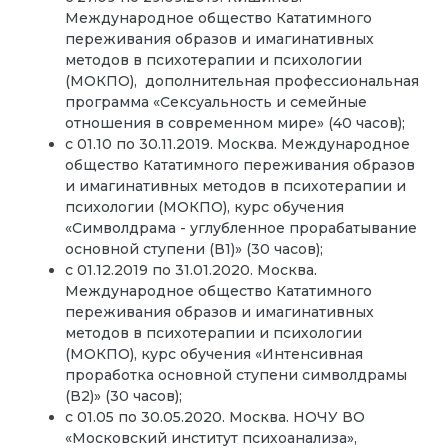
Международное общество Кататимного
переживания образов и имагинативных
методов в психотерапии и психологии
(МОКПО), дополнительная профессиональная
программа «Сексуальность и семейные
отношения в современном мире» (40 часов);
с 01.10 по 30.11.2019. Москва. Международное
общество Кататимного переживания образов
и имагинативных методов в психотерапии и
психологии (МОКПО), курс обучения
«Символдрама - углубленное прорабатывание
основной ступени (В1)» (30 часов);
с 01.12.2019 по 31.01.2020. Москва.
Международное общество Кататимного
переживания образов и имагинативных
методов в психотерапии и психологии
(МОКПО), курс обучения «Интенсивная
проработка основной ступени символдрамы
(В2)» (30 часов);
с 01.05 по 30.05.2020. Москва. НОЧУ ВО
«Московский институт психоанализа»,