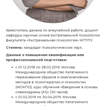
Заместитель декана по внеучебной работе, доцент
к
афедры научных основ экстремальной психологии
факультета «Экстремальная психология» МГППУ
Степень:
кандидат психологических наук.
Данные о повышении квалификации или
профессиональной подготовке:
с 01.12.2018 по 28.02.2019. Москва.
Международное общество Кататимного
переживания образов и имагинативных
методов в психотерапии и психологии
(МОКПО), курс обучения «Введение в основы
сивмолдрамы (А1)» (30 часов);
с 01.02.2019 по 30.04.2019. Москва.
Международное общество Кататимного