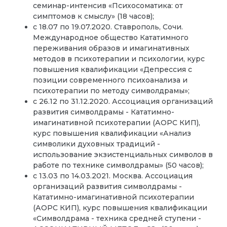
семинар-интенсив «Психосоматика: от
симптомов к смыслу» (18 часов);
с 18.07 по 19.07.2020. Ставрополь, Сочи.
Международное общество Кататимного
переживания образов и имагинативных
методов в психотерапии и психологии, курс
повышения квалификации «Депрессия с
позиции современного психоанализа и
психотерапии по методу символдрамы»;
с 26.12 по 31.12.2020. Ассоциация организаций
развития символдрамы - Кататимно-
имагинативной психотерапии (АОРС КИП),
курс повышения квалификации «Анализ
символики духовных традиций -
использование экзистенциальных символов в
работе по технике символдрамы» (50 часов);
с 13.03 по 14.03.2021. Москва. Ассоциация
организаций развития символдрамы -
Кататимно-имагинативной психотерапии
(АОРС КИП), курс повышения квалификации
«Символдрама - техника средней ступени -