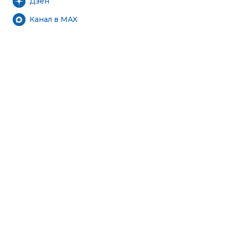
Дзен
Канал в MAX