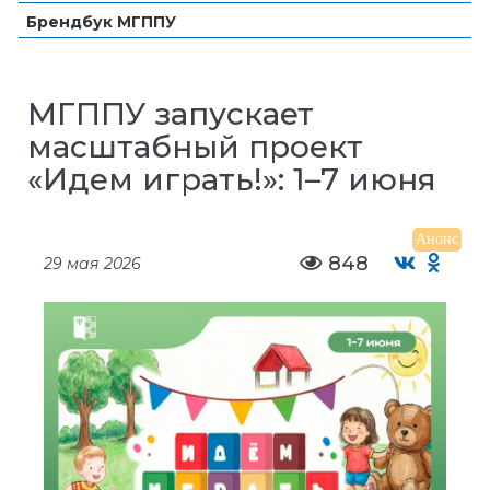
Брендбук МГППУ
МГППУ запускает
масштабный проект
«Идем играть!»: 1–7 июня
Анонс
848
29 мая 2026