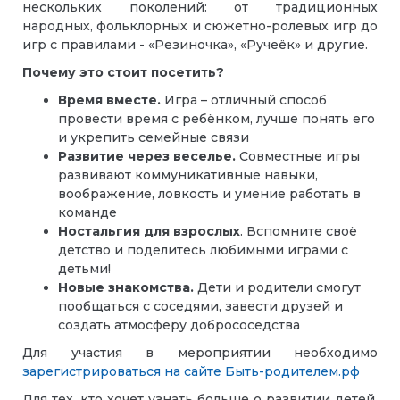
нескольких поколений: от традиционных
народных, фольклорных и сюжетно-ролевых игр до
игр с правилами - «Резиночка», «Ручеёк» и другие.
Почему это стоит посетить?
Время вместе.
Игра – отличный способ
провести время с ребёнком, лучше понять его
и укрепить семейные связи
Развитие через веселье.
Совместные игры
развивают коммуникативные навыки,
воображение, ловкость и умение работать в
команде
Ностальгия для взрослых
. Вспомните своё
детство и поделитесь любимыми играми с
детьми!
Новые знакомства.
Дети и родители смогут
пообщаться с соседями, завести друзей и
создать атмосферу добрососедства
Для участия в мероприятии необходимо
зарегистрироваться на сайте Быть-родителем.рф
Для тех, кто хочет узнать больше о развитии детей,