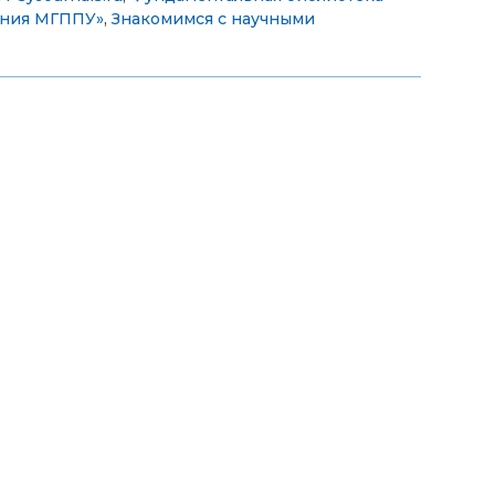
ения МГППУ»
,
Знакомимся с научными