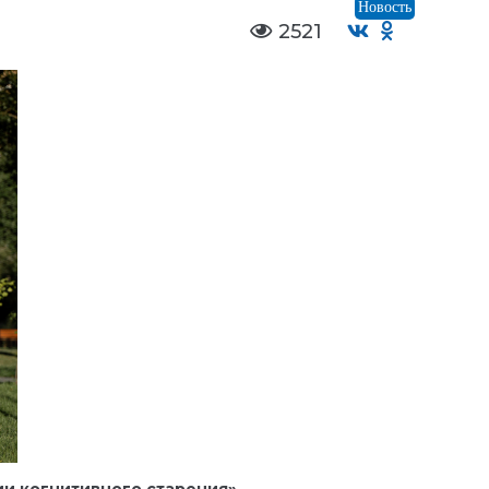
Новость
2521