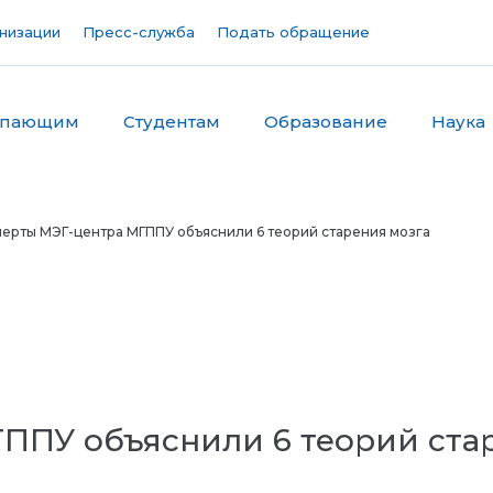
низации
Пресс-служба
Подать обращение
упающим
Студентам
Образование
Наука
ерты МЭГ-центра МГППУ объяснили 6 теорий старения мозга
ППУ объяснили 6 теорий ста