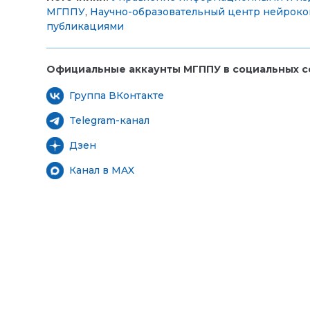
МГППУ
,
Научно-образовательный центр нейроко
публикациями
Официальные аккаунты МГППУ в социальных се
Группа ВКонтакте
Telegram-канал
Дзен
Канал в MAX