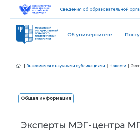
Сведения об образовательной орга
Об университете
Пост
|
Знакомимся с научными публикациями
|
Новости
| Эксп
Общая информация
Эксперты МЭГ-центра МГ