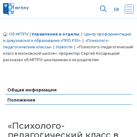
Об МГППУ
|
Управления и отделы
|
Центр профориентации
и довузовского образования «ПРО PSY»
|
«Психолого-
педагогические классы»
|
Новости
| «Психолого-педагогический
класс в московской школе»: проректор Сергей Косарецкий
рассказал об МГППУ школьникам и их родителям
Общая информация
Положения
«Психолого-
педагогический класс в