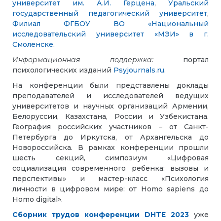
университет им. А.И. Герцена
,
Уральский
государственный педагогический университет
,
Филиал ФГБОУ ВО «Национальный
исследовательский университет «МЭИ» в г.
Смоленске
.
Информационная поддержка:
портал
психологических изданий
Psyjournals.ru
.
На конференции были представлены доклады
преподавателей и исследователей ведущих
университетов и научных организаций Армении,
Белоруссии, Казахстана, России и Узбекистана.
География российских участников – от Санкт-
Петербурга до Иркутска, от Архангельска до
Новороссийска. В рамках конференции прошли
шесть секций, симпозиум «Цифровая
социализация современного ребенка: вызовы и
перспективы» и мастер-класс «Психология
личности в цифровом мире: от Homo sapiens до
Нomо digital».
Сборник трудов конференции DHTE 2023
уже