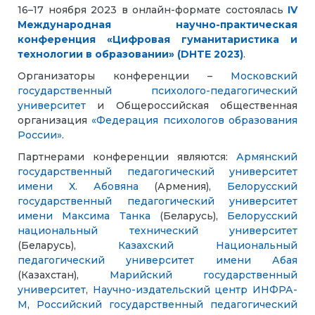
16–17 ноября 2023 в онлайн-формате состоялась
I
V
Международная научно-практическая
конференция «Цифровая гуманитаристика и
технологии в образовании» (DHTE 2023)
.
Организаторы конференции –
Московский
государственный психолого-педагогический
университет
и Общероссийская общественная
организация
«Федерация психологов образования
России»
.
Партнерами конференции являются:
Армянский
государственный педагогический университет
имени Х. Абовяна
(Армения),
Белорусский
государственный педагогический университет
имени Максима Танка
(Беларусь),
Белорусский
национальный технический университет
(Беларусь),
Казахский Национальный
педагогический университет имени Абая
(Казахстан),
Марийский государственный
университет
,
Научно-издательский центр ИНФРА-
М
,
Российский государственный педагогический