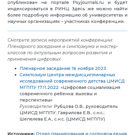
опубликован на портале Psyjournals.ru и будет
индексироваться в РИНЦ. Здесь же можно найти
более подробную информацию об университетах и
научных организациях – участниках конференции.
Смотрите записи мероприятий конференции:
Пленарного заседания и симпозиума и мастер-
классов по актуальным вопросам развития и
применения цифровых
Пленарное заседание 16 ноября 2023
Симпозиум Центра междисциплинарных
исследований современного детства ЦМИСД
МГППУ 17.11.2022
«Цифровая социализация
современного ребенка: вызовы и
перспективы»
Руководители:
Рубцова О.В., руководитель
ЦМИСД МГППУ; Гаврилова Е.В., с.н.с.;
Шепелева Е.А., с.н.с. (ЦМИСД МГППУ)
Источники:
Отдел планирования и сопровождения