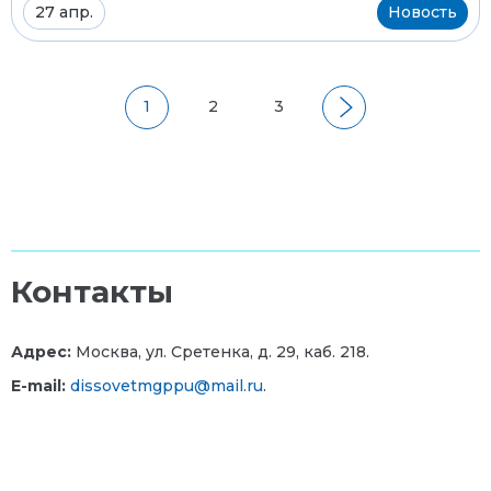
27 апр.
Новость
1
2
3
Контакты
Адрес:
Москва, ул. Сретенка, д. 29, каб. 218.
E-mail:
dissovetmgppu@mail.ru
.