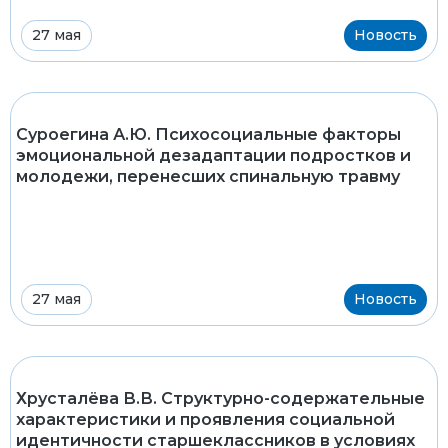
27 мая
Новость
Суроегина А.Ю. Психосоциальные факторы
эмоциональной дезадаптации подростков и
молодежи, перенесших спинальную травму
27 мая
Новость
Хрусталёва В.В. Структурно-содержательные
характеристики и проявления социальной
идентичности старшеклассников в условиях