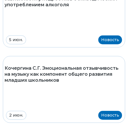
употреблением алкоголя
5 июн.
Новость
Кочергина С.Г. Эмоциональная отзывчивость
на музыку как компонент общего развития
младших школьников
2 июн.
Новость