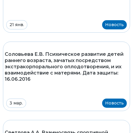
21 янв.
Новость
Соловьева Е.В. Психическое развитие детей
раннего возраста, зачатых посредством
экстракорпорального оплодотворения, и их
взаимодействие с матерями. Дата защиты:
16.06.2016
3 мар.
Новость
Светлова А.А. Взаимосвязь спортивной