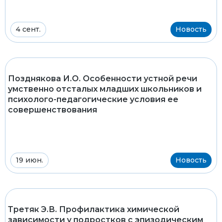
4 сент.
Новость
Позднякова И.О. Особенности устной речи
умственно отсталых младших школьников и
психолого-педагогические условия ее
совершенствования
19 июн.
Новость
Третяк Э.В. Профилактика химической
зависимости у подростков с эпизодическим