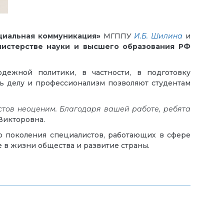
циальная коммуникация»
МГППУ
И.Б. Шилина
и
истерств
е
науки и высшего образования Р
Ф
дежной политики, в частности, в подготовку
ь делу и профессионализм позволяют студентам
стов неоценим. Благодаря вашей работе, ребята
Викторовна.
о поколения специалистов, работающих в сфере
е в жизни общества и развитие страны.