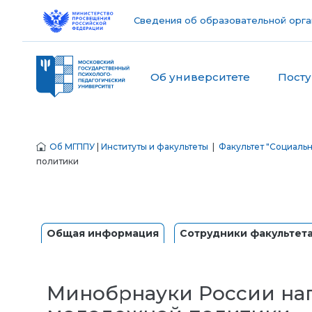
Сведения об образовательной орга
Об университете
Пост
Об МГППУ
|
Институты и факультеты
|
Факультет "Социаль
политики
Общая информация
Сотрудники факультет
Минобрнауки России наг