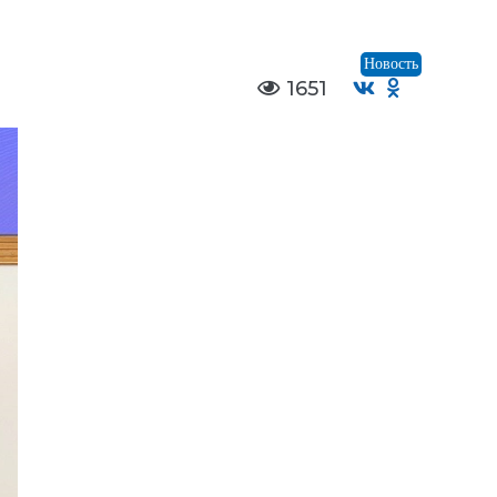
Новость
1651