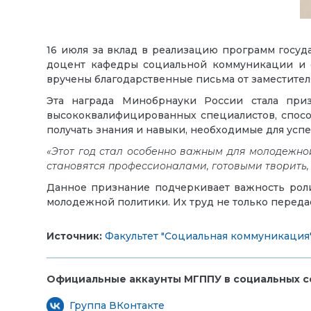
16 июля за вклад в реализацию программ госу
доцент кафедры социальной коммуникации и
вручены благодарственные письма от заместите
Эта награда Минобрнауки России стала приз
высококвалифицированных специалистов, спосо
получать знания и навыки, необходимые для усп
«Этот год стал особенно важным для молодежно
становятся профессионалами, готовыми творить,
Данное признание подчеркивает важность роли
молодежной политики. Их труд не только передае
Источник:
Факультет "Социальная коммуникация
Официальные аккаунты МГППУ в социальных се
Группа ВКонтакте