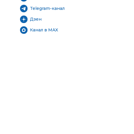
Telegram-канал
Дзен
Канал в MAX