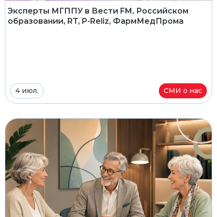
Эксперты МГППУ в Вести FM, Российском
образовании, RT, P-Reliz, ФармМедПрома
4 июл.
СМИ о нас