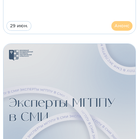
29 июн.
Анонс