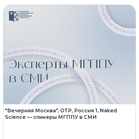
"Вечерняя Москва", ОТР, Россия 1, Naked
Science — спикеры МГППУ в СМИ