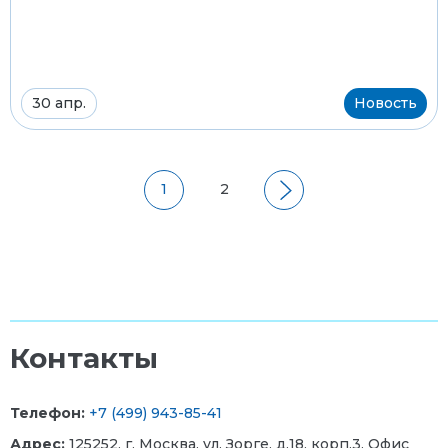
30 апр.
Новость
1
2
Контакты
Телефон:
+7 (499) 943-85-41
Адрес:
125252, г. Москва, ул. Зорге, д.18, корп.3.
Офис