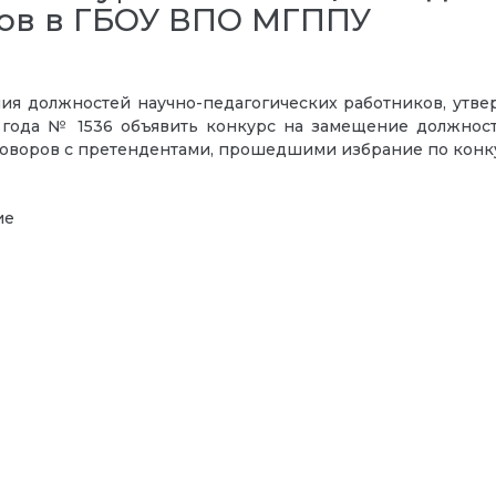
ков в ГБОУ ВПО МГППУ
ия должностей научно-педагогических работников, утв
 года № 1536 объявить конкурс на замещение должнос
воров с претендентами, прошедшими избрание по конку
ие