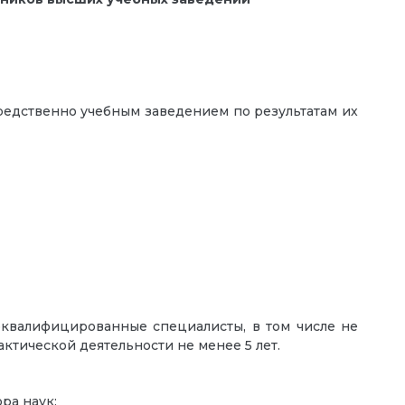
средственно учебным заведением по результатам их
оквалифицированные специалисты, в том числе не
ктической деятельности не менее 5 лет.
ра наук;