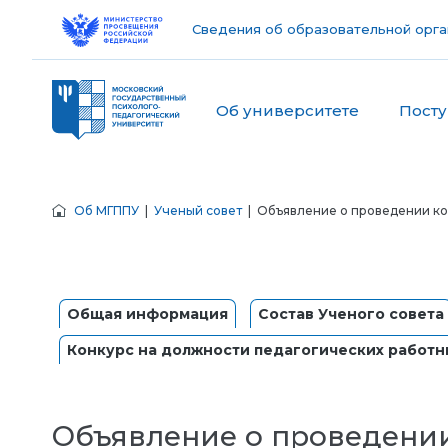
Сведения об образовательной орга
Об университете
Пост
Об МГППУ
|
Ученый совет
| Объявление о проведении ко
Общая информация
Состав Ученого совета
Конкурс на должности педагогических работн
Объявление о проведении