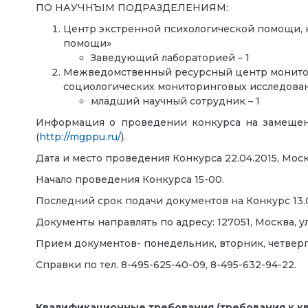
ПО НАУЧНЪIМ ПОДРАЗДЕЛЕНИЯМ:
Центр экстренной психологической помощи, 
помощи»
Заведующий лабораторией – 1
Межведомственный ресурсный центр монитори
социологических мониторинговых исследова
младший научный сотрудник – 1
Информация о проведении конкурса на замещен
(
http://mgppu.ru/
).
Дата и место проведения Конкурса 22.04.2015, Москва,
Начало проведения Конкурса 15-00.
Последний срок подачи документов на Конкурс 13.04
Документы направлять по адресу: 127051, Москва, ул. С
Прием документов- понедельник, вторник, четверг, 
Справки по тел. 8-495-625-40-09, 8-495-632-94-22.
Квалификационные требования (требования к к