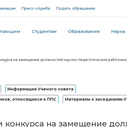
низации
Пресс-служба
Подать обращение
упающим
Студентам
Образование
Наука
нкурса на замещение должностей научно-педагогических работник
Информация Ученого совета
иков, относящихся к ППС
Материалы к заседаниям У
 конкурса на замещение дол