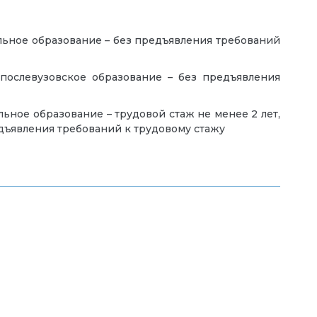
льное образование – без предъявления требований
 послевузовское образование – без предъявления
ьное образование – трудовой стаж не менее 2 лет,
едъявления требований к трудовому стажу