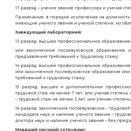
17 разряд – ученое звание профессора и ученая сте
Примечание: в порядке исключения на должность 
имеющие ученого звания и ученой степени, но обл
Заведующий лабораторией:
13 разряд: высшее профессиональное образование –
или законченное послевузовское образование и
предъявления требований к трудовому стажу;
14 разряд: высшее профессиональное образование –
или законченное послевузовское образование или н
требований к трудовому стажу;
15 разряд: высшее и дополнительное профессион
трудовой стаж не менее 7 лет, или ученая степень 
– трудовой стаж не менее 3 лет, или ученая степен
16 разряд: законченное послевузовское – трудовой 
кандидата наук и наличие ученого звания – трудово
доктора наук и наличие ученого звания – без пред
Младший научный сотрудник: