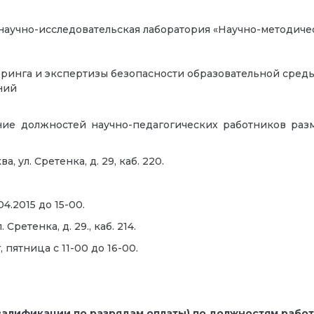
научно-исследовательская лаборатория «Научно-методиче
нга и экспертизы безопасности образовательной среды,
ний
ие должностей научно-педагогических работников р
 ул. Сретенка, д. 29, каб. 220.
.2015 до 15-00.
ретенка, д. 29., каб. 214.
пятница с 11-00 до 16-00.
валификации по разрядам оплаты) по должностям рабо