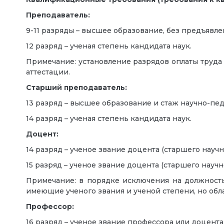
Преподаватель:
9-11 разряды – высшее образование, без предъявле
12 разряд – ученая степень кандидата наук.
Примечание: установление разрядов оплаты труда 
аттестации.
Старший преподаватель:
13 разряд – высшее образование и стаж научно-пед
14 разряд – ученая степень кандидата наук.
Доцент:
14 разряд – ученое звание доцента (старшего научн
15 разряд – ученое звание доцента (старшего научн
Примечание: в порядке исключения на должность
имеющие ученого звания и ученой степени, но обл
Профессор:
16 разряд – ученое звание профессора или доцента