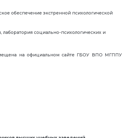
ское обеспечение экстренной психологической
 лаборатория социально-психологических и
азмещена на официальном сайте ГБОУ ВПО МГППУ
тников высших учебных заведений