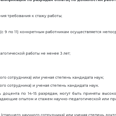
ния требования к стажу работы;
(с 9 по 11) конкретным работникам осуществляется непо
агогической работы не менее 3 лет;
ого сотрудника) или ученая степень кандидата наук;
ого сотрудника) и ученая степень кандидата наук.
 доцента по 14-15 разрядам, могут быть приняты высок
адающие опытом и стажем научно-педагогической или пра
 (старшего научного сотрудника) или ученая степень докто