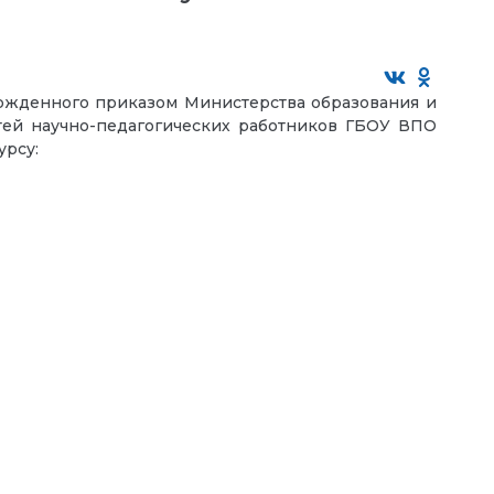
ержденного приказом Министерства образования и
тей научно-педагогических работников ГБОУ ВПО
рсу: