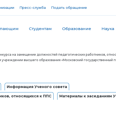
низации
Пресс-служба
Подать обращение
упающим
Студентам
Образование
Наука
нкурса на замещение должностей педагогических работников, относ
 учреждении высшего образования «Московский государственный п
Информация Ученого совета
иков, относящихся к ППС
Материалы к заседаниям У