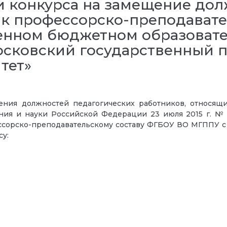
 конкурса на замещение дол
 к профессорско-преподавате
енном бюджетном образоват
сковский государственный п
тет»
ния должностей педагогических работников, относящих
ия и науки Российской Федерации 23 июля 2015 г. №
ессорско-преподавательскому составу ФГБОУ ВО МГППУ 
у: