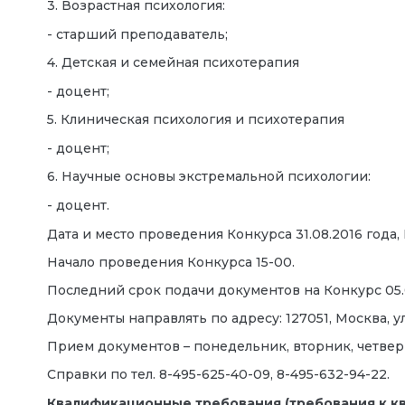
3. Возрастная психология:
- старший преподаватель;
4. Детская и семейная психотерапия
- доцент;
5. Клиническая психология и психотерапия
- доцент;
6. Научные основы экстремальной психологии:
- доцент.
Дата и место проведения Конкурса 31.08.2016 года, Мо
Начало проведения Конкурса 15-00.
Последний срок подачи документов на Конкурс 05.0
Документы направлять по адресу: 127051, Москва, ул. С
Прием документов – понедельник, вторник, четверг,
Справки по тел. 8-495-625-40-09, 8-495-632-94-22.
Квалификационные требования
(требования к 