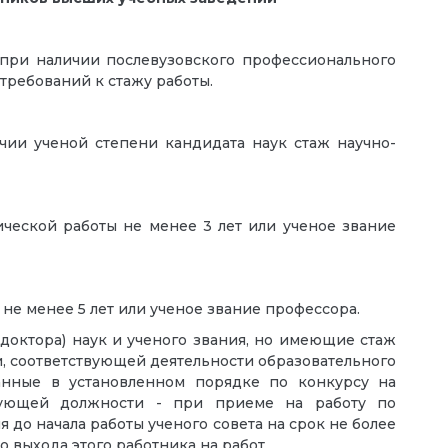
 при наличии послевузовского профессионального
требований к стажу работы.
чии ученой степени кандидата наук стаж научно-
ической работы не менее 3 лет или ученое звание
не менее 5 лет или ученое звание профессора.
доктора) наук и ученого звания, но имеющие стаж
, соответствующей деятельности образовательного
анные в установленном порядке по конкурсу на
вующей должности - при приеме на работу по
до начала работы ученого совета на срок не более
о выхода этого работника на работ