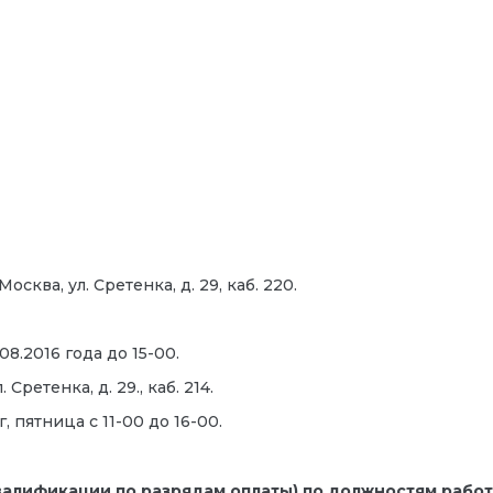
сква, ул. Сретенка, д. 29, каб. 220.
8.2016 года до 15-00.
ретенка, д. 29., каб. 214.
 пятница с 11-00 до 16-00.
квалификации по разрядам оплаты)
по должностям рабо