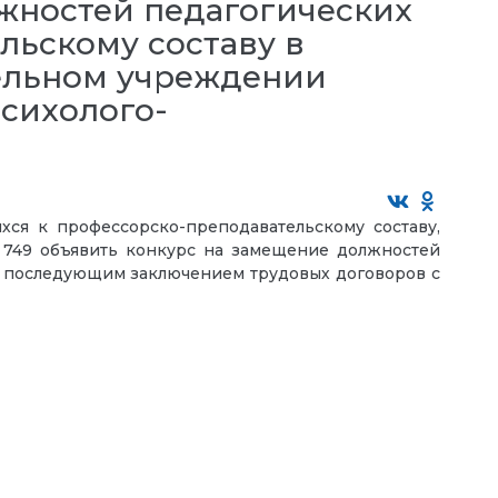
жностей педагогических
льскому составу в
ельном учреждении
сихолого-
ся к профессорско-преподавательскому составу,
 749 объявить конкурс на замещение должностей
с последующим заключением трудовых договоров с