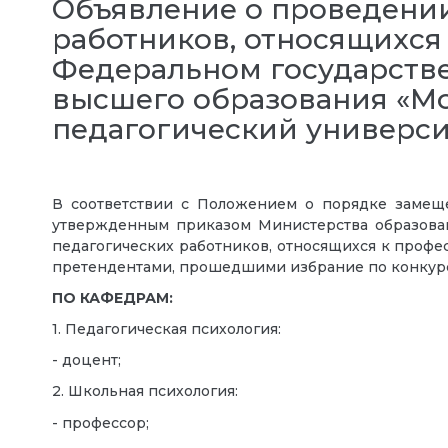
Объявление о проведении
работников, относящихся
Федеральном государств
высшего образования «Мо
педагогический универси
В соответствии с Положением о порядке замеще
утвержденным приказом Министерства образован
педагогических работников, относящихся к проф
претендентами, прошедшими избрание по конкурс
ПО КАФЕДРАМ:
1. Педагогическая психология:
- доцент;
2. Школьная психология:
- профессор;