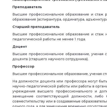
Преподаватель
Высшее профессиональное образование и стаж ра
образования (аспирантура, ординатура, адъюнктура
Старший преподаватель
Высшее профессиональное образование и стаж на
педагогической работы не менее 1 года.
Доцент
Высшее профессиональное образование, ученая ст
доцента (старшего научного сотрудника).
Профессор
Высшее профессиональное образование, ученая сте
На должности доцента или профессора могут быть
научно-педагогической работы или работы в орга
учреждения высшего профессионального и допо
замещение соответствующей должности, либо
совместительству или в создаваемые образователь
одного года, а для замещения временно отсутствую