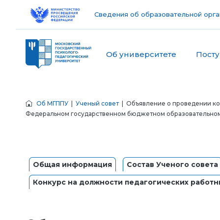
Сведения об образовательной орга
Об университете
Пост
Об МГППУ
|
Ученый совет
| Объявление о проведении ко
Федеральном государственном бюджетном образовательном
Общая информация
Состав Ученого совета
Конкурс на должности педагогических работн