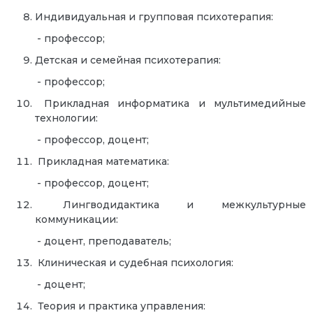
Индивидуальная и групповая психотерапия:
- профессор;
Детская и семейная психотерапия:
- профессор;
Прикладная информатика и мультимедийные
технологии:
- профессор, доцент;
Прикладная математика:
- профессор, доцент;
Лингводидактика и межкультурные
коммуникации:
- доцент, преподаватель;
Клиническая и судебная психология:
- доцент;
Теория и практика управления: