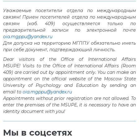
Уважаемые посетители отдела по международным
связям! Прием посетителей отдела по международным
связям (каб. 409) осуществляется только по
предварительной записи по электронной почте
oia.mgppu@yandex.ru
Для допуска на территорию МГППУ обязательно иметь
при себе документ, подтверждающий личность.
Dear visitors of the Office of International Affairs
MSUPE! Visits to the Office of International Affairs (Room
409) are carried out by appointment only. You can make an
appointment on the official website of the Moscow State
University of Psychology and Education by sending an
email to
oia.mgppu@yandex.ru
Appointments without prior registration are not allowed. To
enter the premises of the MSUPE, it is necessary to have an
identity document with you!
Мы в соцсетях