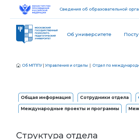
Сведения об образовательной орга
Об университете
Пост
Об МГППУ
|
Управления и отделы
|
Отдел по международ
Общая информация
Сотрудники отдела
Международные проекты и программы
Меж
Структура отдела