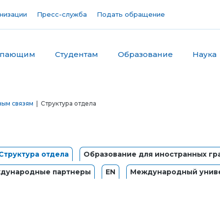
низации
Пресс-служба
Подать обращение
упающим
Студентам
Образование
Наука
ным связям
| Структура отдела
Структура отдела
Образование для иностранных гр
дународные партнеры
EN
Международный униве