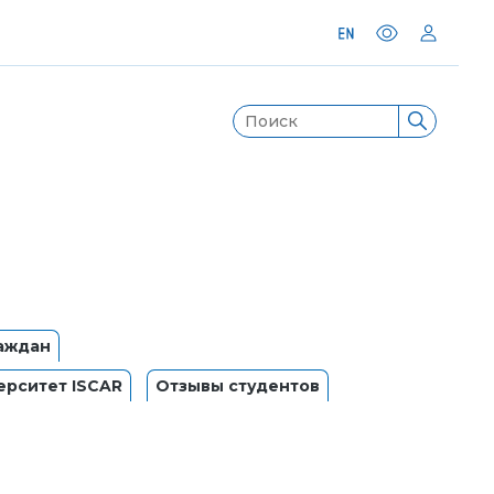
аждан
рситет ISCAR
Отзывы студентов