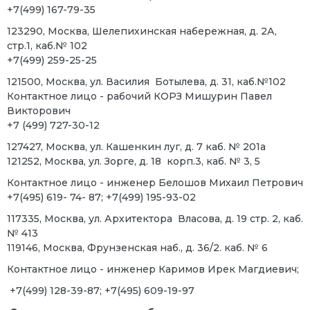
+7(499) 167-79-35
123290, Москва, Шелепихинская набережная, д. 2А,
стр.1, каб.№ 102
+7(499) 259-25-25
121500, Москва, ул. Василия Ботылева, д. 31, каб.№102
Контактное лицо - рабочий КОРЗ Мишурин Павел
Викторович
+7 (499) 727-30-12
127427, Москва, ул. Кашенкин луг, д. 7 каб. № 201а
121252, Москва, ул. Зорге, д. 18 корп.3, каб. № 3, 5
Контактное лицо - инженер Белошов Михаил Петрович
+7(495) 619- 74- 87; +7(499) 195-93-02
117335, Москва, ул. Архитектора Власова, д. 19 стр. 2, каб.
№ 413
119146, Москва, Фрунзенская наб., д. 36/2. каб. № 6
Контактное лицо - инженер Каримов Ирек Магдиевич;
+7(499) 128-39-87; +7(495) 609-19-97