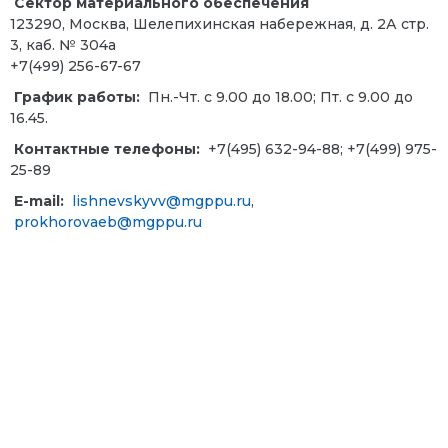
Сектор материального обеспечения
123290, Москва, Шелепихинская набережная, д. 2А стр.
3, каб. № 304а
+7(499) 256-67-67
График работы:
Пн.-Чт. с 9.00 до 18.00; Пт. с 9.00 до
16.45.
Контактные телефоны:
+7(495) 632-94-88; +7(499) 975-
25-89
E-mail:
lishnevskyvv@mgppu.ru
,
prokhorovaeb@mgppu.ru