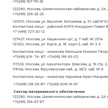
+7(499) 167-79-35
123290, Москва, Шелепихинская набережная, д. 2А, с
+7(499) 259-25-25
121500, Москва, ул. Василия Ботылева, д. 31, каб.№10
Контактное лицо - рабочий КОРЗ Мишурин Павел 
+7 (499) 727-30-12
127427, Москва, ул. Кашенкин луг, д. 7 каб. № 201а
121252, Москва, ул. Зорге, д. 18 корп.3, каб. № 3, 5
Контактное лицо - инженер Белошов Михаил Петр
+7(495) 619- 74- 87; +7(499) 195-93-02
117335, Москва, ул. Архитектора Власова, д. 19 стр. 2
119146, Москва, Фрунзенская наб., д. 36/2. каб. № 6
Контактное лицо - инженер Каримов Ирек Магдие
+7(499) 128-39-87; +7(495) 609-19-97
Сектор материального обеспечения
123290, Москва, Шелепихинская набережная, д. 2А ст
+7(499) 256-67-67