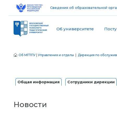
Сведения об образовательной орга
Об университете
Пост
Об МГППУ
|
Управления и отделы
|
Дирекция по обслужив
Общая информация
Сотрудники дирекции
Новости