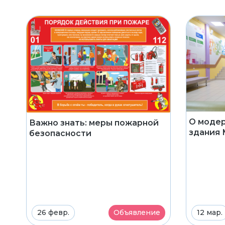
О модер
Важно знать: меры пожарной
здания
безопасности
26 февр.
Объявление
12 мар.