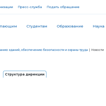
низации
Пресс-служба
Подать обращение
упающим
Студентам
Образование
Наука
анию зданий, обеспечению безопасности и охраны труда
| Новости
Структура дирекции