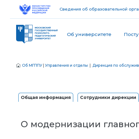
Сведения об образовательной орга
Об университете
Пост
Об МГППУ
|
Управления и отделы
|
Дирекция по обслужив
Общая информация
Сотрудники дирекции
О модернизации главно