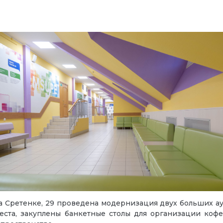
а Сретенке, 29 проведена модернизация двух больших а
еста, закуплены банкетные столы
для организации кофе