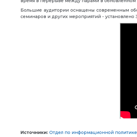
время в перерыве между парами в обновленном 
Большие аудитории оснащены современным об
семинаров и других мероприятий -
установлено 
Источники:
Отдел по информационной политике 