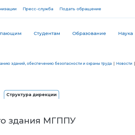
низации
Пресс-служба
Подать обращение
упающим
Студентам
Образование
Наука
анию зданий, обеспечению безопасности и охраны труда
|
Новости
|
Структура дирекции
го здания МГППУ