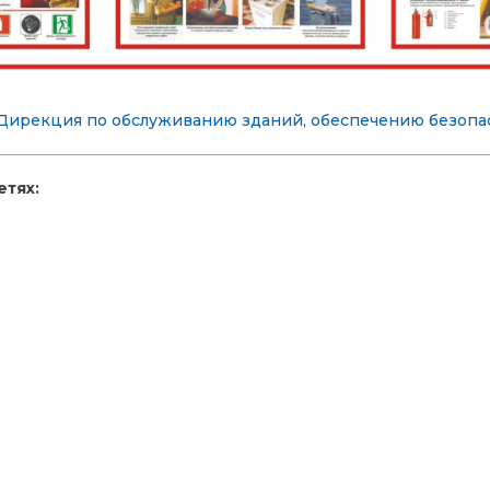
Дирекция по обслуживанию зданий, обеспечению безопас
тях: