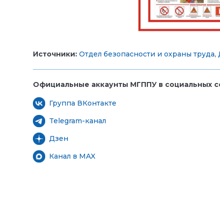
Источники:
Отдел безопасности и охраны труда
,
Официальные аккаунты МГППУ в социальных се
Группа ВКонтакте
Telegram-канал
Дзен
Канал в MAX