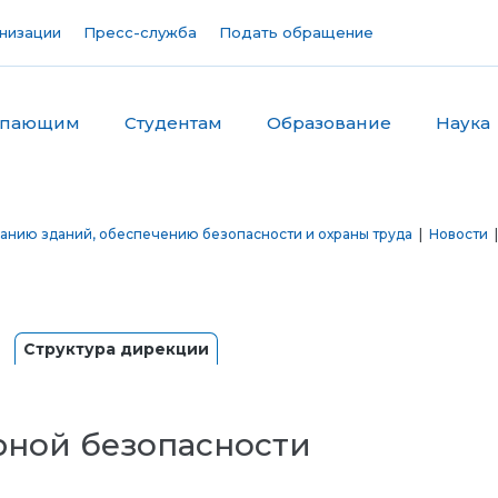
низации
Пресс-служба
Подать обращение
упающим
Студентам
Образование
Наука
анию зданий, обеспечению безопасности и охраны труда
|
Новости
|
Структура дирекции
рной безопасности