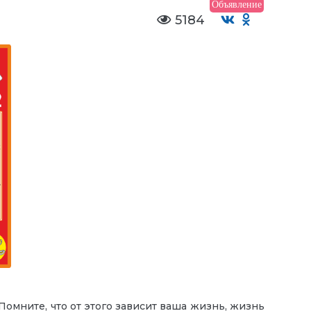
Объявление
5184
омните, что от этого зависит ваша жизнь, жизнь