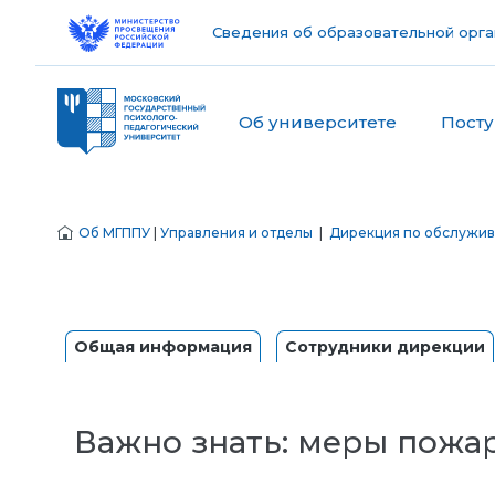
Сведения об образовательной орга
Об университете
Пост
Об МГППУ
|
Управления и отделы
|
Дирекция по обслужив
Общая информация
Сотрудники дирекции
Важно знать: меры пожа